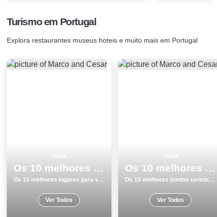
Turismo em Portugal
Explora restaurantes museus hoteis e muito mais em Portugal
Visita
Visita
Os 10 melhores lugares para visitar em Lagoa
Os 10 melhores pontos turisticos para conhecer e visitar em SantarÃ©m
Os 10 melhores lugares para visitar em Lagoa
Os 10 melhores pontos turisticos para conhecer e visitar em SantarÃ©m
Ver Todos
Ver Todos