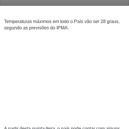
Temperaturas máximos em todo o País vão ser 28 graus,
segundo as previsões do IPMA.
A partir desta quinta-feira, o país pode contar com alguns