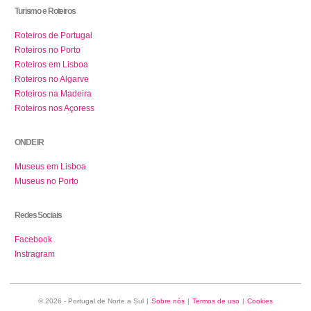
Turismo e Roteiros
Roteiros de Portugal
Roteiros no Porto
Roteiros em Lisboa
Roteiros no Algarve
Roteiros na Madeira
Roteiros nos Açoress
ONDE IR
Museus em Lisboa
Museus no Porto
Redes Sociais
Facebook
Instragram
© 2026 - Portugal de Norte a Sul
|
Sobre nós
|
Termos de uso
|
Cookies