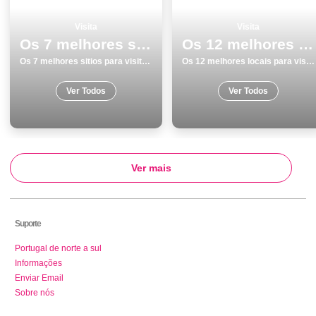
Visita
Visita
Os 7 melhores sitios para visitar em Ericeira
Os 12 melhores locais para visitar em Ãvora
Os 7 melhores sitios para visitar em Ericeira
Os 12 melhores locais para visitar em Ãvora
Ver Todos
Ver Todos
Ver mais
Suporte
Portugal de norte a sul
Informações
Enviar Email
Sobre nós