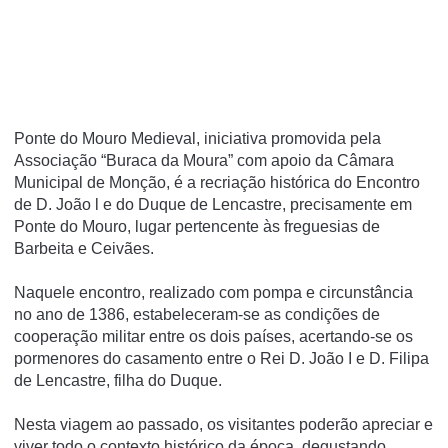
Ponte do Mouro Medieval, iniciativa promovida pela
Associação “Buraca da Moura” com apoio da Câmara
Municipal de Monção, é a recriação histórica do Encontro
de D. João l e do Duque de Lencastre, precisamente em
Ponte do Mouro, lugar pertencente às freguesias de
Barbeita e Ceivães.
Naquele encontro, realizado com pompa e circunstância
no ano de 1386, estabeleceram-se as condições de
cooperação militar entre os dois países, acertando-se os
pormenores do casamento entre o Rei D. João I e D. Filipa
de Lencastre, filha do Duque.
Nesta viagem ao passado, os visitantes poderão apreciar e
viver todo o contexto histórico da época, degustando