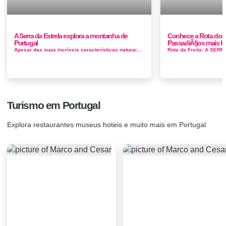
A Serra da Estrela explora a montanha de
Conhece a Rota dos 
Portugal
PassadiÃ§os mais bo
Apesar das suas incríveis características naturais - florestas densas, lagos escondidos e um elevado cume - a cadeia de montanhas da Ser...
Turismo em Portugal
Explora restaurantes museus hoteis e muito mais em Portugal