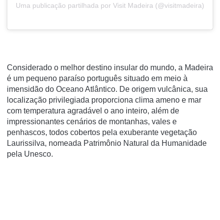
Uma publicação partilhada por Visit Madeira (@visitmadeira)
Considerado o melhor destino insular do mundo, a Madeira
é um pequeno paraíso português situado em meio à
imensidão do Oceano Atlântico. De origem vulcânica, sua
localização privilegiada proporciona clima ameno e mar
com temperatura agradável o ano inteiro, além de
impressionantes cenários de montanhas, vales e
penhascos, todos cobertos pela exuberante vegetação
Laurissilva, nomeada Patrimônio Natural da Humanidade
pela Unesco.