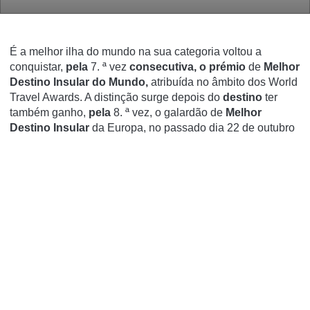
É a melhor ilha do mundo na sua categoria
voltou a
conquistar,
pela
7. ª vez
consecutiva, o prémio
de
Melhor
Destino Insular do Mundo,
atribuída no âmbito dos World
Travel Awards. A distinção surge depois do
destino
ter
também ganho,
pela
8. ª vez, o galardão de
Melhor
Destino Insular
da Europa, no passado dia 22 de outubro