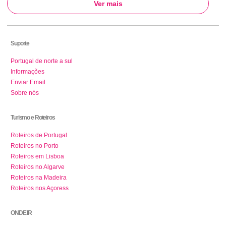
Ver mais
Suporte
Portugal de norte a sul
Informações
Enviar Email
Sobre nós
Turismo e Roteiros
Roteiros de Portugal
Roteiros no Porto
Roteiros em Lisboa
Roteiros no Algarve
Roteiros na Madeira
Roteiros nos Açoress
ONDE IR