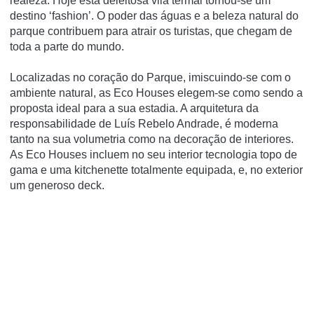
realeza. Hoje esta deleitosa vila termal tornou-se um
destino ‘fashion’. O poder das águas e a beleza natural do
parque contribuem para atrair os turistas, que chegam de
toda a parte do mundo.
Localizadas no coração do Parque, imiscuindo-se com o
ambiente natural, as
Eco Houses
elegem-se como sendo a
proposta ideal para a sua estadia. A arquitetura da
responsabilidade de Luís Rebelo Andrade, é moderna
tanto na sua volumetria como na decoração de interiores.
As Eco Houses incluem no seu interior tecnologia topo de
gama e uma kitchenette totalmente equipada, e, no exterior
um generoso deck.