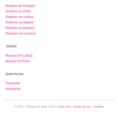
Roteiros de Portugal
Roteiros no Porto
Roteiros em Lisboa
Roteiros no Algarve
Roteiros na Madeira
Roteiros nos Açoress
ONDE IR
Museus em Lisboa
Museus no Porto
Redes Sociais
Facebook
Instragram
© 2026 - Portugal de Norte a Sul
|
Sobre nós
|
Termos de uso
|
Cookies