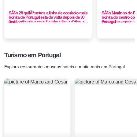
SÃ£o 28 quilÃ³metros a linha de comboio mais
SÃ£o Martinho do Por
bonita de Portugal esta de volta depois de 30
bonita do centro co
anos
Portugal
Os 28 quilómetros entre Pocinho e Barca d’Alva, encerrados desde 1988 na Linha do Douro, vão ser recuperados e reactivad...
Turismo em Portugal
Explora restaurantes museus hoteis e muito mais em Portugal