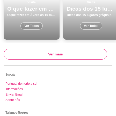
Visita
Visita
O que fazer em Ãvora os 10 melhores locais para visitar
Dicas dos 15 lugares grÃ¡tis para visitar em Barcelos
O que fazer em Ãvora os 10 melhores locais para visitar
Dicas dos 15 lugares grÃ¡tis para visitar em Barcelos
Ver Todos
Ver Todos
Ver mais
Suporte
Portugal de norte a sul
Informações
Enviar Email
Sobre nós
Turismo e Roteiros