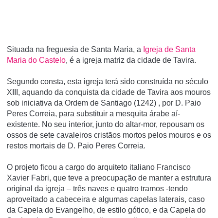
Situada na freguesia de Santa Maria, a
Igreja de Santa
Maria do Castelo
, é a igreja matriz da cidade de Tavira.
Segundo consta, esta igreja terá sido construí­da no século
XIII, aquando da conquista da cidade de Tavira aos mouros
sob iniciativa da Ordem de Santiago (1242) , por D. Paio
Peres Correia, para substituir a mesquita árabe aí­
existente. No seu interior, junto do altar-mor, repousam os
ossos de sete cavaleiros cristãos mortos pelos mouros e os
restos mortais de D. Paio Peres Correia.
O projeto ficou a cargo do arquiteto italiano Francisco
Xavier Fabri, que teve a preocupação de manter a estrutura
original da igreja – três naves e quatro tramos -tendo
aproveitado a cabeceira e algumas capelas laterais, caso
da Capela do Evangelho, de estilo gótico, e da Capela do