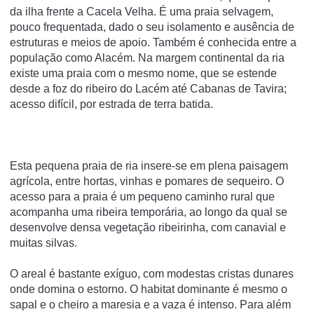
da ilha frente a Cacela Velha. É uma praia selvagem,
pouco frequentada, dado o seu isolamento e ausência de
estruturas e meios de apoio. Também é conhecida entre a
população como Alacém. Na margem continental da ria
existe uma praia com o mesmo nome, que se estende
desde a foz do ribeiro do Lacém até Cabanas de Tavira;
acesso difí­cil, por estrada de terra batida.
Esta pequena praia de ria insere-se em plena paisagem
agrícola, entre hortas, vinhas e pomares de sequeiro. O
acesso para a praia é um pequeno caminho rural que
acompanha uma ribeira temporária, ao longo da qual se
desenvolve densa vegetação ribeirinha, com canavial e
muitas silvas.
O areal é bastante exíguo, com modestas cristas dunares
onde domina o estorno. O habitat dominante é mesmo o
sapal e o cheiro a maresia e a vaza é intenso. Para além