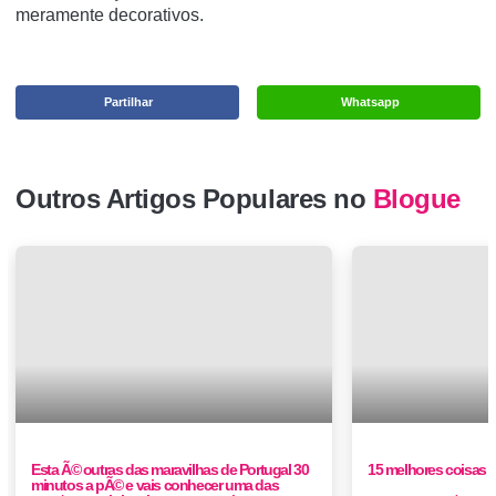
meramente decorativos.
Partilhar
Whatsapp
Outros Artigos Populares no
Blogue
Esta Ã© outras das maravilhas de Portugal 30
15 melhores coisas 
minutos a pÃ© e vais conhecer uma das