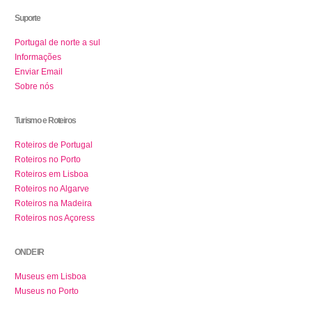
Suporte
Portugal de norte a sul
Informações
Enviar Email
Sobre nós
Turismo e Roteiros
Roteiros de Portugal
Roteiros no Porto
Roteiros em Lisboa
Roteiros no Algarve
Roteiros na Madeira
Roteiros nos Açoress
ONDE IR
Museus em Lisboa
Museus no Porto