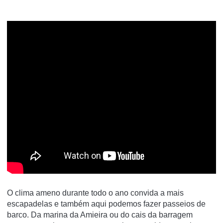
O clima ameno durante todo o ano convida a mais
escapadelas e também aqui podemos fazer passeios de
barco. Da marina da Amieira ou do cais da barragem