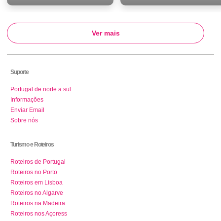
Ver mais
Suporte
Portugal de norte a sul
Informações
Enviar Email
Sobre nós
Turismo e Roteiros
Roteiros de Portugal
Roteiros no Porto
Roteiros em Lisboa
Roteiros no Algarve
Roteiros na Madeira
Roteiros nos Açoress