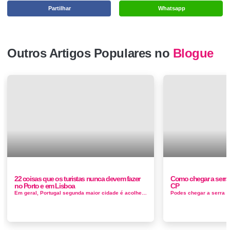
Partilhar
Whatsapp
Outros Artigos Populares no
Blogue
22 coisas que os turistas nunca devem fazer
Como chegar a serra
no Porto e em Lisboa
CP
Em geral, Portugal segunda maior cidade é acolhedor e descontraído, com uma reputação de ser generosamente hospi...