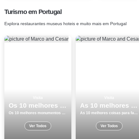
Turismo em Portugal
Explora restaurantes museus hoteis e muito mais em Portugal
Visita
Visita
Os 10 melhores monumentos para visitar em Viseu
As 10 melhores coisas para fazer e visitar na Ilha Terceira
Os 10 melhores monumentos para visitar em Viseu
As 10 melhores coisas para fazer e visitar na Ilha Terceira
Ver Todos
Ver Todos