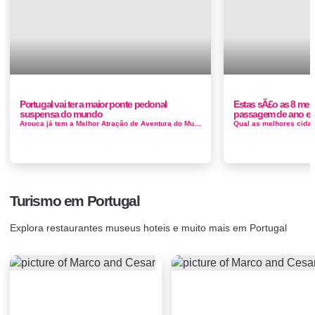
Portugal vai ter a maior ponte pedonal
Estas sÃ£o as 8 mel
suspensa do mundo
passagem de ano em
Arouca já tem a Melhor Atração de Aventura do Mundo e ainda em 2019 vai poder contar também com a Maior Ponte Pedonal Susp...
Turismo em Portugal
Explora restaurantes museus hoteis e muito mais em Portugal