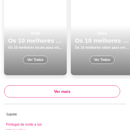
Visita
Visita
Os 10 melhores locais para visitar em Praias
Os 10 melhores sitios para ver e visitar em Evora
Os 10 melhores locais para visitar em Praias
Os 10 melhores sitios para ver e visitar em Evora
Ver Todos
Ver Todos
Ver mais
Suporte
Portugal de norte a sul