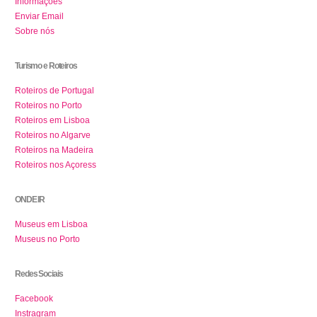
Informações
Enviar Email
Sobre nós
Turismo e Roteiros
Roteiros de Portugal
Roteiros no Porto
Roteiros em Lisboa
Roteiros no Algarve
Roteiros na Madeira
Roteiros nos Açoress
ONDE IR
Museus em Lisboa
Museus no Porto
Redes Sociais
Facebook
Instragram