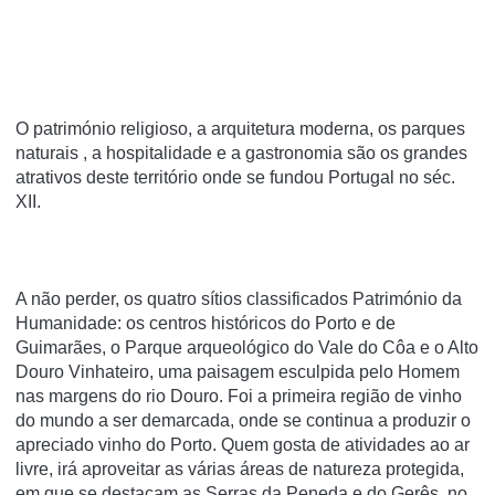
O património religioso, a arquitetura moderna, os parques
naturais , a hospitalidade e a gastronomia são os grandes
atrativos deste território onde se fundou Portugal no séc.
XII.
A não perder, os quatro sítios classificados Património da
Humanidade: os centros históricos do Porto e de
Guimarães, o Parque arqueológico do Vale do Côa e o Alto
Douro Vinhateiro, uma paisagem esculpida pelo Homem
nas margens do rio Douro. Foi a primeira região de vinho
do mundo a ser demarcada, onde se continua a produzir o
apreciado vinho do Porto. Quem gosta de atividades ao ar
livre, irá aproveitar as várias áreas de natureza protegida,
em que se destacam as Serras da Peneda e do Gerês, no