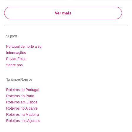
Ver mais
Suporte
Portugal de norte a sul
Informações
Enviar Email
Sobre nós
Turismo e Roteiros
Roteiros de Portugal
Roteiros no Porto
Roteiros em Lisboa
Roteiros no Algarve
Roteiros na Madeira
Roteiros nos Açoress