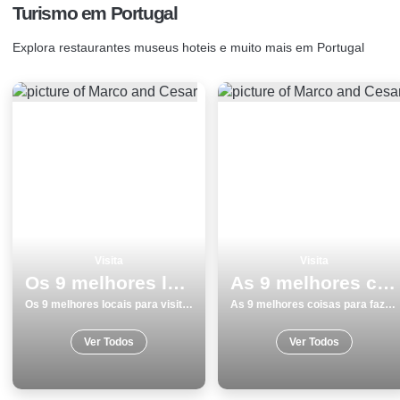
Turismo em Portugal
Explora restaurantes museus hoteis e muito mais em Portugal
Visita
Visita
Os 9 melhores locais para visitar em Peniche
As 9 melhores coisas para fazer e visitar em BraganÃ§a
Os 9 melhores locais para visitar em Peniche
As 9 melhores coisas para fazer e visitar em BraganÃ§a
Ver Todos
Ver Todos