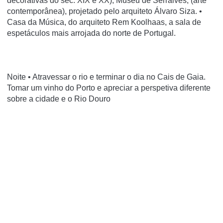
decorativas do séc. XIX e XX), Museu de Serralves, (arte
contemporânea), projetado pelo arquiteto Álvaro Siza. •
Casa da Música, do arquiteto Rem Koolhaas, a sala de
espetáculos mais arrojada do norte de Portugal.
Noite • Atravessar o rio e terminar o dia no Cais de Gaia.
Tomar um vinho do Porto e apreciar a perspetiva diferente
sobre a cidade e o Rio Douro