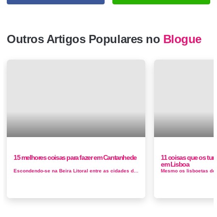
Outros Artigos Populares no
Blogue
15 melhores coisas para fazer em Cantanhede
11 coisas que os tur
em Lisboa
Escondendo-se na Beira Litoral entre as cidades de Aveiro e Coimbra fica a cidade de Cantanhede. Desde a pré-história houve pedreir...