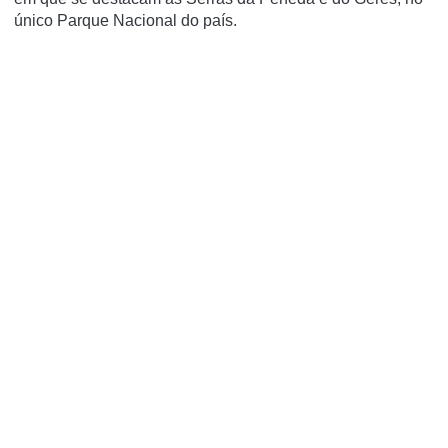
único Parque Nacional do país.