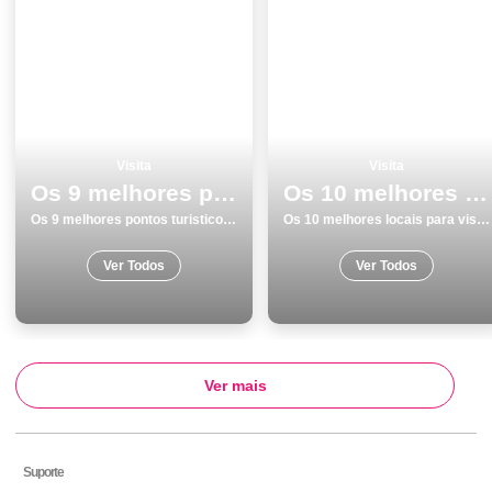
Visita
Visita
Os 9 melhores pontos turisticos para visitar em Lagos
Os 10 melhores locais para visitar em Sines
Os 9 melhores pontos turisticos para visitar em Lagos
Os 10 melhores locais para visitar em Sines
Ver Todos
Ver Todos
Ver mais
Suporte