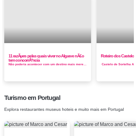
11 razÃµes pelas quais viver no Algarve nÃ£o
Roteiro dos Castelos
tem concorrÃªncia
Não poderia acontecer com um destino mais merecedor. Por muito tempo, Portugal tem sido o país de passo não reconhecido da Europa...
Turismo em Portugal
Explora restaurantes museus hoteis e muito mais em Portugal