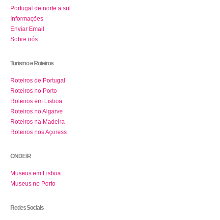
Portugal de norte a sul
Informações
Enviar Email
Sobre nós
Turismo e Roteiros
Roteiros de Portugal
Roteiros no Porto
Roteiros em Lisboa
Roteiros no Algarve
Roteiros na Madeira
Roteiros nos Açoress
ONDE IR
Museus em Lisboa
Museus no Porto
Redes Sociais