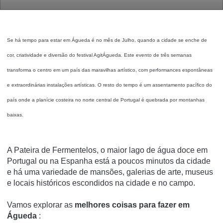
Se há tempo para estar em Águeda é no mês de Julho, quando a cidade se enche de
cor, criatividade e diversão do festival AgitÁgueda.
Este evento de três semanas
transforma o centro em um país das maravilhas artístico, com performances espontâneas
e extraordinárias instalações artísticas.
O resto do tempo é um assentamento pacífico do
país onde a planície costeira no norte central de Portugal é quebrada por montanhas
baixas.
A Pateira de Fermentelos, o maior lago de água doce em
Portugal ou na Espanha está a poucos minutos da cidade
e há uma variedade de mansões, galerias de arte, museus
e locais históricos escondidos na cidade e no campo.
Vamos explorar as
melhores coisas para fazer em
Águeda
: