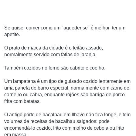
Se quiser comer como um "aguedense" é melhor ter um
apetite.
O prato de marca da cidade é o leitão assado,
normalmente servido com fatias de laranja.
Também cozidos no forno são cabrito e coelho.
Um lampatana é um tipo de guisado cozido lentamente em
uma panela de barro especial, normalmente com carne de
carneiro ou cabra, enquanto rojões são barriga de porco
frita com batatas.
O antigo porto de bacalhau em Ílhavo não fica longe, e tem
volumes de receitas de bacalhau salgados: pode
encomendá-lo cozido, frito com molho de cebola ou frito
em massa.