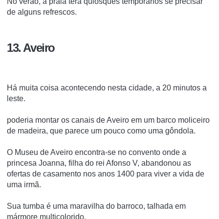
No verão, a praia terá quiosques temporários se precisar
de alguns refrescos.
13. Aveiro
Há muita coisa acontecendo nesta cidade, a 20 minutos a
leste.
poderia montar os canais de Aveiro em um barco moliceiro
de madeira, que parece um pouco como uma gôndola.
O Museu de Aveiro encontra-se no convento onde a
princesa Joanna, filha do rei Afonso V, abandonou as
ofertas de casamento nos anos 1400 para viver a vida de
uma irmã.
Sua tumba é uma maravilha do barroco, talhada em
mármore multicolorido.