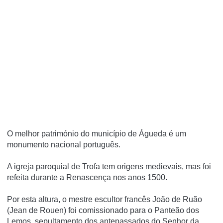
O melhor património do município de Águeda é um
monumento nacional português.
A igreja paroquial de Trofa tem origens medievais, mas foi
refeita durante a Renascença nos anos 1500.
Por esta altura, o mestre escultor francês João de Ruão
(Jean de Rouen) foi comissionado para o Panteão dos
Lemos, sepultamento dos antepassados do Senhor da