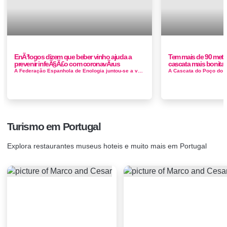
EnÃ³logos dizem que beber vinho ajuda a
Tem mais de 90 metro
prevenir infeÃ§Ã£o com coronavÃ­rus
cascata mais bonita e
A Federação Espanhola de Enologia juntou-se a vários profissionais do setor para responder a outras questões sobre a Covid...
Turismo em Portugal
Explora restaurantes museus hoteis e muito mais em Portugal