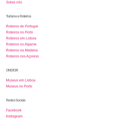
Sobre nós
Turismo e Roteiros
Roteiros de Portugal
Roteiros no Porto
Roteiros em Lisboa
Roteiros no Algarve
Roteiros na Madeira
Roteiros nos Açoress
ONDE IR
Museus em Lisboa
Museus no Porto
Redes Sociais
Facebook
Instragram