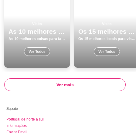
Visita
Visita
As 10 melhores coisas para fazer e visitar na Ilha de SÃ£o Miguel
Os 15 melhores locais para visitar em Braga
As 10 melhores coisas para fazer e visitar na Ilha de SÃ£o Miguel
Os 15 melhores locais para visitar em Braga
Ver Todos
Ver Todos
Ver mais
Suporte
Portugal de norte a sul
Informações
Enviar Email