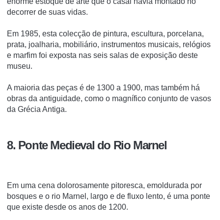
enorme estoque de arte que o casal havia montado no
decorrer de suas vidas.
Em 1985, esta colecção de pintura, escultura, porcelana,
prata, joalharia, mobiliário, instrumentos musicais, relógios
e marfim foi exposta nas seis salas de exposição deste
museu.
A maioria das peças é de 1300 a 1900, mas também há
obras da antiguidade, como o magnífico conjunto de vasos
da Grécia Antiga.
8. Ponte Medieval do Rio Marnel
Em uma cena dolorosamente pitoresca, emoldurada por
bosques e o rio Marnel, largo e de fluxo lento, é uma ponte
que existe desde os anos de 1200.