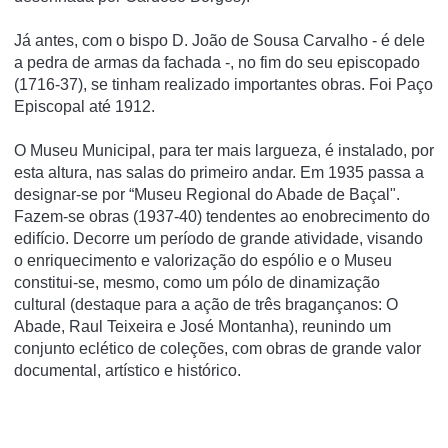
Já antes, com o bispo D. João de Sousa Carvalho - é dele
a pedra de armas da fachada -, no fim do seu episcopado
(1716-37), se tinham realizado importantes obras. Foi Paço
Episcopal até 1912.
O Museu Municipal, para ter mais largueza, é instalado, por
esta altura, nas salas do primeiro andar. Em 1935 passa a
designar-se por “Museu Regional do Abade de Baçal".
Fazem-se obras (1937-40) tendentes ao enobrecimento do
edifício. Decorre um período de grande atividade, visando
o enriquecimento e valorização do espólio e o Museu
constitui-se, mesmo, como um pólo de dinamização
cultural (destaque para a ação de três bragançanos: O
Abade, Raul Teixeira e José Montanha), reunindo um
conjunto eclético de coleções, com obras de grande valor
documental, artístico e histórico.