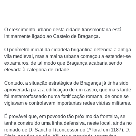
O crescimento urbano desta cidade transmontana está
intimamente ligado ao Castelo de Bragança.
O perímetro inicial da cidadela brigantina defendia a antiga
vila medieval, mas a malha urbana começou a estender-se
extramuros, de tal modo que Bragança acabaria sendo
elevada à categoria de cidade.
Contudo, a situação estratégica de Bragança já tinha sido
aproveitada para a edificação de um castro, que mais tarde
foi metamorfoseado numa fortificação romana, de onde se
vigiavam e controlavam importantes redes viárias militares.
É provável que, em povoado tão próximo da fronteira, se
tenha construído uma linha defensiva, neste local, ainda no
reinado de D. Sancho I (concessor do 1º foral em 1187). D.