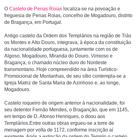
O
Castelo de Penas Roias
localiza-se na povoação e
freguesia de Penas Roias, concelho de Mogadouro, distrito
de Bragança, em Portugal.
Antigo castelo da Ordem dos Templários na região de Trás
os Montes e Alto Douro, integrava, à época da constituição
da nacionalidade portuguesa, juntamente com os de
Algoso, Mogadouro, Miranda do Douro, Vimioso e
Bragança, o chamado núcleo duro do Nordeste
transmontano. Hoje compreendido na área Turí­stico-
Promocional de Montanhas, de seu sí­tio contempla-se a
Igreja Matriz de Santa Maria de Azinhoso e, ao longe,
Mogadouro.
Castelo roqueiro de origem anterior à nacionalidade, foi
seu detentor Fernão Mendes, o Braganção, que em 1145,
em tempo de D. Afonso Henriques, o doou aos
Templários.Entre outras obras ergueu-se a torre de
menagem por volta de 1172, conforme inscrição aí
existente. Após a extinção da ordem do Templo o castelo