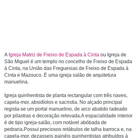
A
Igreja Matriz de Freixo de Espada à Cinta
ou Igreja de
São Miguel é um templo no concelho de Freixo de Espada
à Cinta, na União das Freguesias de Freixo de Espada à
Cinta e Mazouco. É uma igreja salão de arquitetura
manuelina.
Igreja quinhentista de planta rectangular com três naves,
capela-mor, absidíolos e sacristia. No alçado principal
regista-se um portal manuelino, de arco abatido ladeado
por pilastras e decoração relevada.A espacialidade interior
é de tipo igreja-salão, com notável abóbada de
pedraria.Possui preciosos retábulos de talha barroca e, na
capela-mor, dezasseis painéis quinhentistas atribuídos à