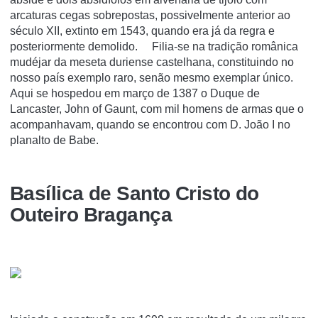
arcaturas cegas sobrepostas, possivelmente anterior ao
século XII, extinto em 1543, quando era já da regra e
posteriormente demolido. Filia-se na tradição românica
mudéjar da meseta duriense castelhana, constituindo no
nosso país exemplo raro, senão mesmo exemplar único.
Aqui se hospedou em março de 1387 o Duque de
Lancaster, John of Gaunt, com mil homens de armas que o
acompanhavam, quando se encontrou com D. João I no
planalto de Babe.
Basí­lica de Santo Cristo do
Outeiro Bragança