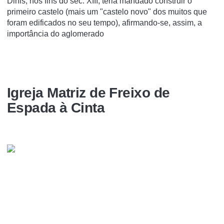
Dinis, nos fins do séc. XIII, teria mandado construir o
primeiro castelo (mais um "castelo novo" dos muitos que
foram edificados no seu tempo), afirmando-se, assim, a
importância do aglomerado
Igreja Matriz de Freixo de
Espada à Cinta