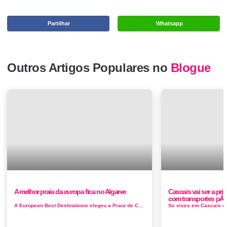
Partilhar
Whatsapp
Outros Artigos Populares no
Blogue
A melhor praia da europa fica no Algarve
Cascais vai ser a pr
com transportes pÃºb
A European Best Destinations elegeu a Praia de Carvoeiro como a Melhor Praia da Europa. Após um processo de votação entre as...