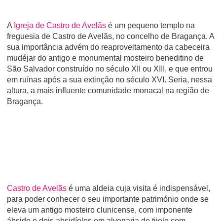
A
Igreja de Castro de Avelãs
é um pequeno templo na
freguesia de Castro de Avelãs, no concelho de Bragança. A
sua importância advém do reaproveitamento da cabeceira
mudéjar do antigo e monumental mosteiro beneditino de
São Salvador construí­do no século XII ou XIII, e que entrou
em ruí­nas após a sua extinção no século XVI. Seria, nessa
altura, a mais influente comunidade monacal na região de
Bragança.
Castro de Avelãs
é uma aldeia cuja visita é indispensável,
para poder conhecer o seu importante património onde se
eleva um antigo mosteiro clunicense, com imponente
ábside e dois absidíolos em alvenaria de tijolo com