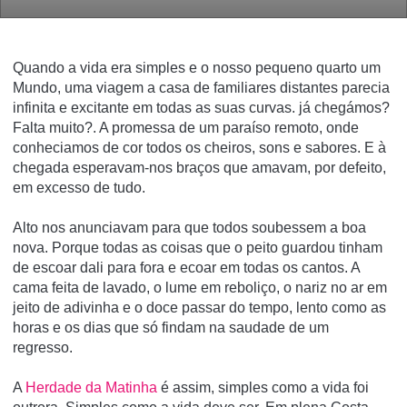
Quando a vida era simples e o nosso pequeno quarto um
Mundo, uma viagem a casa de familiares distantes parecia
infinita e excitante em todas as suas curvas. já chegámos?
Falta muito?. A promessa de um paraíso remoto, onde
conheciamos de cor todos os cheiros, sons e sabores. E à
chegada esperavam-nos braços que amavam, por defeito,
em excesso de tudo.
Alto nos anunciavam para que todos soubessem a boa
nova. Porque todas as coisas que o peito guardou tinham
de escoar dali para fora e ecoar em todas os cantos. A
cama feita de lavado, o lume em reboliço, o nariz no ar em
jeito de adivinha e o doce passar do tempo, lento como as
horas e os dias que só findam na saudade de um
regresso.
A
Herdade da Matinha
é assim, simples como a vida foi