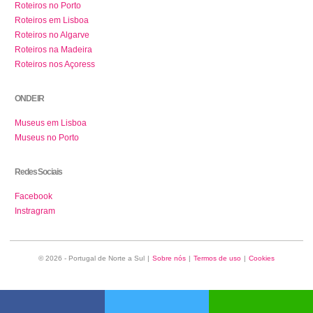
Roteiros no Porto
Roteiros em Lisboa
Roteiros no Algarve
Roteiros na Madeira
Roteiros nos Açoress
ONDE IR
Museus em Lisboa
Museus no Porto
Redes Sociais
Facebook
Instragram
© 2026 - Portugal de Norte a Sul
|
Sobre nós
|
Termos de uso
|
Cookies