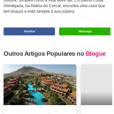
outrora. Simples como a vida deve ser. Em plena Costa
Alentejana, na Aldeia do Cercal, encontra uma casa que
tem braços e está sempre à sua espera.
Partilhar
Whatsapp
Outros Artigos Populares no
Blogue