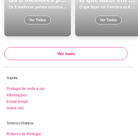
Os 8 melhores pontos turisticos para visitar em Coimbra
O que fazer em Coimbra os 8 melhores sitios para visitar na cidade
Ver Todos
Ver Todos
Ver mais
Suporte
Portugal de norte a sul
Informações
Enviar Email
Sobre nós
Turismo e Roteiros
Roteiros de Portugal