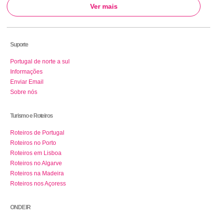
Ver mais
Suporte
Portugal de norte a sul
Informações
Enviar Email
Sobre nós
Turismo e Roteiros
Roteiros de Portugal
Roteiros no Porto
Roteiros em Lisboa
Roteiros no Algarve
Roteiros na Madeira
Roteiros nos Açoress
ONDE IR