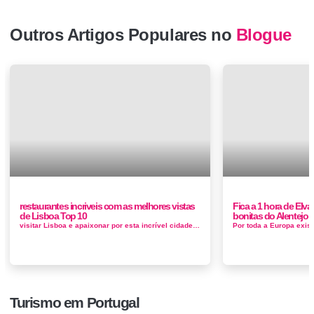
Outros Artigos Populares no
Blogue
restaurantes incriveis com as melhores vistas
Fica a 1 hora de Elv
de Lisboa Top 10
bonitas do Alentejo
visitar Lisboa e apaixonar por esta incrível cidade portuguesa, todos que por cá passam querem voltar, para aproveitares os teus jantare...
Turismo em Portugal