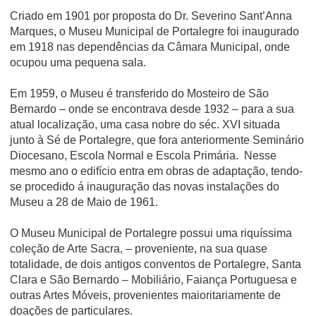
Criado em 1901 por proposta do Dr. Severino Sant’Anna
Marques, o Museu Municipal de Portalegre foi inaugurado
em 1918 nas dependências da Câmara Municipal, onde
ocupou uma pequena sala.
Em 1959, o Museu é transferido do Mosteiro de São
Bernardo – onde se encontrava desde 1932 – para a sua
atual localização, uma casa nobre do séc. XVI situada
junto à Sé de Portalegre, que fora anteriormente Seminário
Diocesano, Escola Normal e Escola Primária. Nesse
mesmo ano o edifício entra em obras de adaptação, tendo-
se procedido á inauguração das novas instalações do
Museu a 28 de Maio de 1961.
O Museu Municipal de Portalegre possui uma riquíssima
coleção de Arte Sacra, – proveniente, na sua quase
totalidade, de dois antigos conventos de Portalegre, Santa
Clara e São Bernardo – Mobiliário, Faiança Portuguesa e
outras Artes Móveis, provenientes maioritariamente de
doações de particulares.