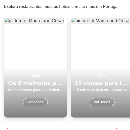
Explora restaurantes museus hoteis e muito mais em Portugal
Visita
Visita
Os 8 melhores pontos turisticos para visitar em Funchal
15 coisas para fazer e visitar no inverno na Guarda
Os 8 melhores pontos turisticos para visitar em Funchal
15 coisas para fazer e visitar no inverno na Guarda
Ver Todos
Ver Todos