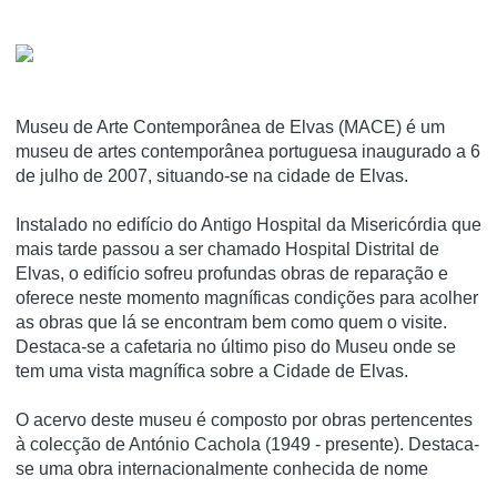
Museu de Arte Contemporânea de Elvas (MACE) é um
museu de artes contemporânea portuguesa inaugurado a 6
de julho de 2007, situando-se na cidade de Elvas.
Instalado no edifí­cio do Antigo Hospital da Misericórdia que
mais tarde passou a ser chamado Hospital Distrital de
Elvas, o edifí­cio sofreu profundas obras de reparação e
oferece neste momento magní­ficas condições para acolher
as obras que lá se encontram bem como quem o visite.
Destaca-se a cafetaria no último piso do Museu onde se
tem uma vista magní­fica sobre a Cidade de Elvas.
O acervo deste museu é composto por obras pertencentes
à colecção de António Cachola (1949 - presente). Destaca-
se uma obra internacionalmente conhecida de nome