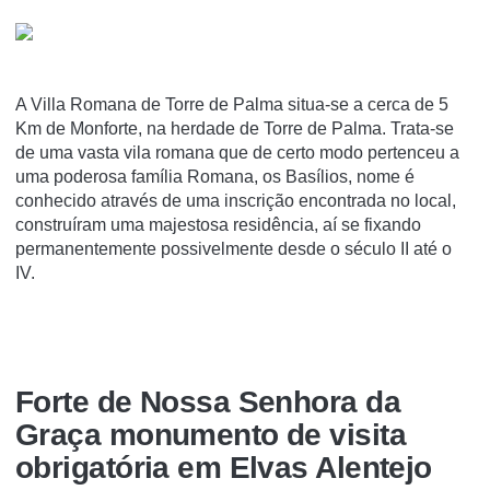
A Villa Romana de Torre de Palma situa-se a cerca de 5
Km de Monforte, na herdade de Torre de Palma. Trata-se
de uma vasta vila romana que de certo modo pertenceu a
uma poderosa famí­lia Romana, os Basí­lios, nome é
conhecido através de uma inscrição encontrada no local,
construí­ram uma majestosa residência, aí­ se fixando
permanentemente possivelmente desde o século II até o
IV.
Forte de Nossa Senhora da
Graça monumento de visita
obrigatória em Elvas Alentejo