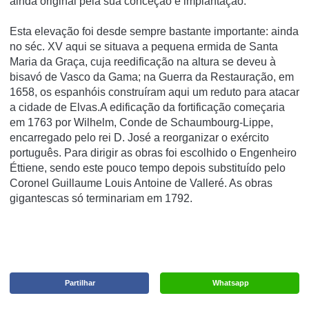
ainda original pela sua conceção e implantação.
Esta elevação foi desde sempre bastante importante: ainda
no séc. XV aqui se situava a pequena ermida de Santa
Maria da Graça, cuja reedificação na altura se deveu à
bisavó de Vasco da Gama; na Guerra da Restauração, em
1658, os espanhóis construíram aqui um reduto para atacar
a cidade de Elvas.A edificação da fortificação começaria
em 1763 por Wilhelm, Conde de Schaumbourg-Lippe,
encarregado pelo rei D. José a reorganizar o exército
português. Para dirigir as obras foi escolhido o Engenheiro
Éttiene, sendo este pouco tempo depois substituído pelo
Coronel Guillaume Louis Antoine de Valleré. As obras
gigantescas só terminariam em 1792.
Partilhar
Whatsapp