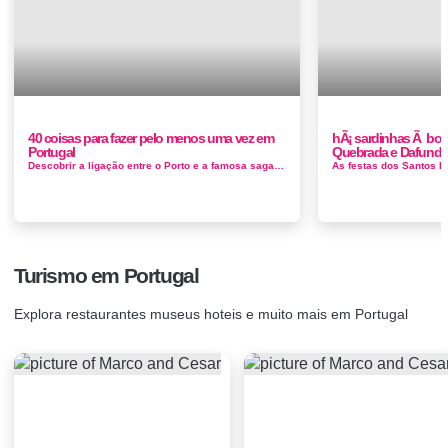
40 coisas para fazer pelo menos uma vez em
hÃ¡ sardinhas Ã borla
Portugal
Quebrada e Dafund
Descobrir a ligação entre o Porto e a famosa saga Harry Potter Explorar a Costa Vicentina, percorrendo a estrada junto ao mar até...
Turismo em Portugal
Explora restaurantes museus hoteis e muito mais em Portugal