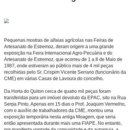
Pequenas mostras de alfaias agrícolas nas Feiras de
Artesanato de Estremoz, deram origem a uma grande
exposição na Feira Internacional Agro-Pecuária e do
Artesanato de Estremoz, que ocorreu de 1 a 8 de Maio de
1987, onde estiveram ao público mais de 4 mil peças
recolhidas pelo Sr. Crispim Vicente Serrano (funcionário da
CME) em várias Casas de Lavoura do concelho.
Da Horta do Quiton cerca de quatro mil peças foram
transferidas para um imóvel devoluto da EPAC, sito na Rua
Serpa Pinto. Apenas em 15 dias o Prof. Joaquim Vermelho,
com o auxílio de trabalhadores da CME, montou uma
exposição temporária nesta antiga Moagem, que seria
então apresentada durante mais uma FIAPE. No entanto,
por manifesta vontade da comunidade e da autarquia, a