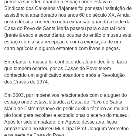
primeira sucedeu quando o espaço onde estava o
Sindicato dos Caixeiros Viajantes foi por esta instituição de
assistência abandonado nos anos 60 do século XX. Ainda
nesta década conheceu outra expansão quando a sede da
Casa do Povo de Santa Maria passou para o actual local
(frente à escola secundária), ocupando então o museu este
espaço com a sua recepção e com a exposição de um
carro agrí­cola e alguma estanteria com livros e peças.
Entretanto, o museu foi conhecendo algum declí­nio, facto
que também ocorreu por as Casas do Povo terem
conhecido um significativo abandono após a Revolução
dos Cravos de 1974.
Em 2003, por imperativos relacionados com o aluguer do
espaço onde estava situado, a Casa do Povo de Santa
Maria de Estremoz teve de pedir auxí­lio técnico ao municí­
pio local para recolher e acondicionar o acervo do museu.
Após ter sido embalado, em Agosto desse ano, ficou
armazenado no Museu Municipal Prof. Joaquim Vermelho
e na sede da Casa do Povo.