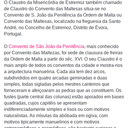
O Claustro da Misericórdia de Estremoz também chamado
de Claustro do Convento das Maltesas situa-se no
Convento de S. João da Penitência da Ordem de Malta ou
Convento das Maltesas, localizado na freguesia da Santo
André, no Concelho de Estremoz, Distrito de Évora,
Portugal.
O
Convento de São João da Penitência
, mais conhecido
por Convento das Maltezas, foi sede de clausura de freiras
da Ordem de Malta a partir do séc. XVI. O seu Claustro é o
mais amplo de todos os conventos da cidade e mostra-nos
a arquitectura manuelina. Cada ala tem dez arcos,
subdivididos em quatro arcadas geminadas e duas
simples, todas sigladas pelos mestres canteiros que
forneceram e afeiçoaram as pedras que as constituem. Os
fustes (parte central das colunas) estão apoiados em bases
quadradas, cujos capitéis se apresentam
indiferenciadamente simples e lisos ou com motivos
naturalistas. As mísulas da abóbada em ogiva, com
motivos tipicamente manuelinos e com motivos