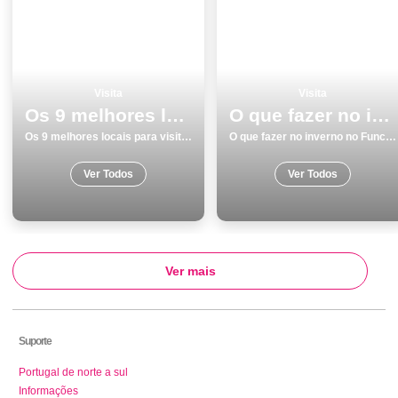
Visita
Visita
Os 9 melhores locais para visitar em Lisboa
O que fazer no inverno no Funchal os 15 melhores locais
Os 9 melhores locais para visitar em Lisboa
O que fazer no inverno no Funchal os 15 melhores locais
Ver Todos
Ver Todos
Ver mais
Suporte
Portugal de norte a sul
Informações