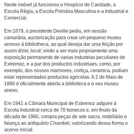
Neste imóvel já funcionou o Hospí­cio de Caridade, a
Escola Régia, a Escola Primária Masculina e a Industrial e
Comercial.
Em 1879, o presidente Deville pediu, em sessão
camarária, auctorização para crear um pequeno museu
annexo á bibliotheca, ao qual deseja dar uma feição por
assim dizer, local; vindo a ser mais propriamente uma
exposição permanente de varias industrias peculiares de
Extremoz, e a par dos productos industriaes, como, por
exemplo, dos nossos marmores, cortiça, ceramica, podiam
estar representados productos agricolas. A 2 de Maio de
1880 é oficialmente aberta a biblioteca e o seu museu
anexo.
Em 1941 a Câmara Municipal de Estremoz adquire à
Escola Industrial cerca de 70 bonecos e, em finais da
década de 1960, compra peças de arte sacra, mobiliário e
faiança ao antiquário Chambel, valorizando dessa forma o
acervo inicial.