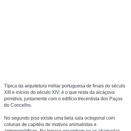
Típica da arquitetura militar portuguesa de finais do século
XIII e inícios do século XIV, é o que resta da alcáçova
primitiva, juntamente com o edifício trecentista dos Paços
do Concelho.
No segundo piso existe uma bela sala octogonal com
colunas de capitéis de motivos animalistas e
antropomórficos. No terraço encontram-se as chamadas