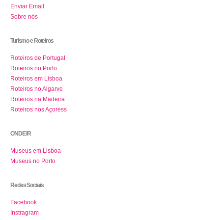
Enviar Email
Sobre nós
Turismo e Roteiros
Roteiros de Portugal
Roteiros no Porto
Roteiros em Lisboa
Roteiros no Algarve
Roteiros na Madeira
Roteiros nos Açoress
ONDE IR
Museus em Lisboa
Museus no Porto
Redes Sociais
Facebook
Instragram