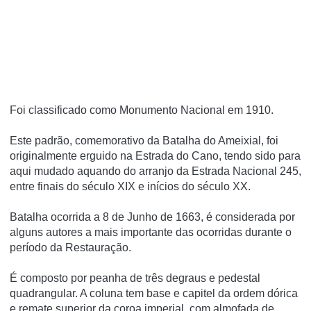
Foi classificado como Monumento Nacional em 1910.
Este padrão, comemorativo da Batalha do Ameixial, foi
originalmente erguido na Estrada do Cano, tendo sido para
aqui mudado aquando do arranjo da Estrada Nacional 245,
entre finais do século XIX e inícios do século XX.
Batalha ocorrida a 8 de Junho de 1663, é considerada por
alguns autores a mais importante das ocorridas durante o
período da Restauração.
É composto por peanha de três degraus e pedestal
quadrangular. A coluna tem base e capitel da ordem dórica
e remate superior da coroa imperial, com almofada de