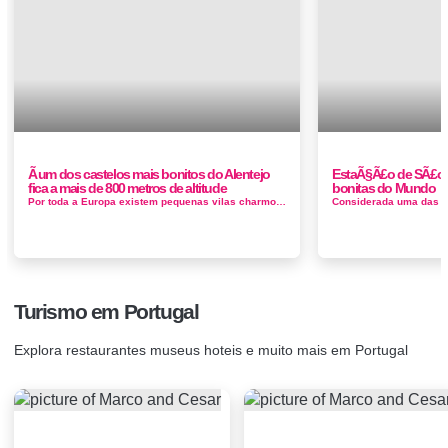
Ã um dos castelos mais bonitos do Alentejo
EstaÃ§Ã£o de SÃ£o 
fica a mais de 800 metros de altitude
bonitas do Mundo
Por toda a Europa existem pequenas vilas charmosas que atraem cada vez mais curiosos. As tradicionais ruas, os cafés apenas para almoço ...
Turismo em Portugal
Explora restaurantes museus hoteis e muito mais em Portugal