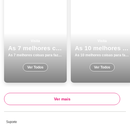
Visita
Visita
As 7 melhores coisas para fazer e visitar em Cascais
As 10 melhores coisas para fazer e visitar em Viseu
As 7 melhores coisas para fazer e visitar em Cascais
As 10 melhores coisas para fazer e visitar em Viseu
Ver Todos
Ver Todos
Ver mais
Suporte