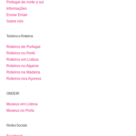
Portugal de norte a sul
Informações
Enviar Email
Sobre nós
Turismo e Roteiros
Roteiros de Portugal
Roteiros no Porto
Roteiros em Lisboa
Roteiros no Algarve
Roteiros na Madeira
Roteiros nos Açoress
ONDE IR
Museus em Lisboa
Museus no Porto
Redes Sociais