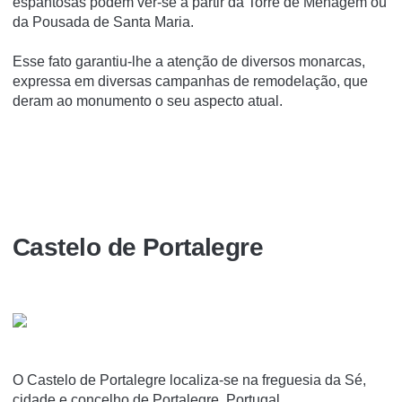
espantosas podem ver-se a partir da Torre de Menagem ou
da Pousada de Santa Maria.
Esse fato garantiu-lhe a atenção de diversos monarcas,
expressa em diversas campanhas de remodelação, que
deram ao monumento o seu aspecto atual.
Castelo de Portalegre
O Castelo de Portalegre localiza-se na freguesia da Sé,
cidade e concelho de Portalegre, Portugal.