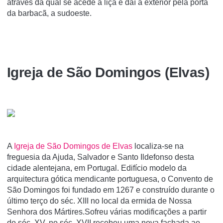
através da qual se acede à liça e daí a exterior pela porta
da barbacã, a sudoeste.
Igreja de São Domingos (Elvas)
A
Igreja de São Domingos de Elvas
localiza-se na
freguesia da Ajuda, Salvador e Santo Ildefonso desta
cidade alentejana, em Portugal. Edifício modelo da
arquitectura gótica mendicante portuguesa, o Convento de
São Domingos foi fundado em 1267 e construído durante o
último terço do séc. XIII no local da ermida de Nossa
Senhora dos Mártires.Sofreu várias modificações a partir
do séc. XV, no séc. XVII recebeu uma nova fachada ao