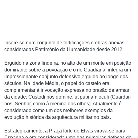
Insere-se num conjunto de fortificações e obras anexas,
consideradas Património da Humanidade desde 2012.
Erguido na zona lindeira, no alto de um monte em posição
dominante sobre a povoação e o rio Guadiana, integra um
impressionante conjunto defensivo erguido ao longo dos
séculos. Na Idade Média, o papel do castelo era
complementar à invocação expressa no brasão de armas
da cidade: Custodi nos domine, ut pupilam oculi (Guardai-
nos, Senhor, como à menina dos olhos). Atualmente é
considerado como um dos melhores exemplos da
evolução histórica da arquitectura militar no paí­s.
Estrategicamente, a Praça forte de Elvas virava-se para
Espanha e era considerada uma das primeiras defesas do