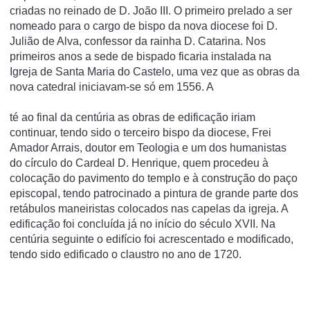
criadas no reinado de D. João III. O primeiro prelado a ser
nomeado para o cargo de bispo da nova diocese foi D.
Julião de Alva, confessor da rainha D. Catarina. Nos
primeiros anos a sede de bispado ficaria instalada na
Igreja de Santa Maria do Castelo, uma vez que as obras da
nova catedral iniciavam-se só em 1556. A
té ao final da centúria as obras de edificação iriam
continuar, tendo sido o terceiro bispo da diocese, Frei
Amador Arrais, doutor em Teologia e um dos humanistas
do círculo do Cardeal D. Henrique, quem procedeu à
colocação do pavimento do templo e à construção do paço
episcopal, tendo patrocinado a pintura de grande parte dos
retábulos maneiristas colocados nas capelas da igreja. A
edificação foi concluída já no início do século XVII. Na
centúria seguinte o edifício foi acrescentado e modificado,
tendo sido edificado o claustro no ano de 1720.