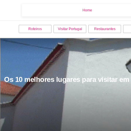
Home
Home
Roteiros
Visitar Portugal
Restaurantes
Os 10 melhores lugares para visitar em