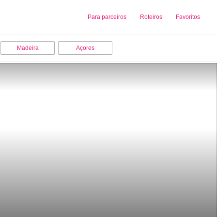
Sobre nós
Para parceiros
Adicionar uma Empresa
Roteiros
Favoritos
Madeira
Açores