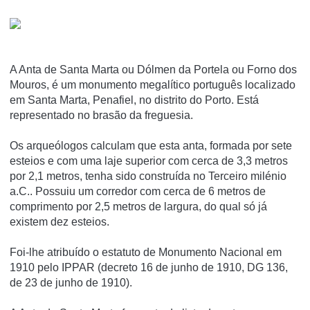
A Anta de Santa Marta ou Dólmen da Portela ou Forno dos
Mouros, é um monumento megalí­tico português localizado
em Santa Marta, Penafiel, no distrito do Porto. Está
representado no brasão da freguesia.
Os arqueólogos calculam que esta anta, formada por sete
esteios e com uma laje superior com cerca de 3,3 metros
por 2,1 metros, tenha sido construí­da no Terceiro milénio
a.C.. Possuiu um corredor com cerca de 6 metros de
comprimento por 2,5 metros de largura, do qual só já
existem dez esteios.
Foi-lhe atribuí­do o estatuto de Monumento Nacional em
1910 pelo IPPAR (decreto 16 de junho de 1910, DG 136,
de 23 de junho de 1910).