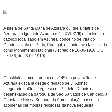
A Igreja de Santa Maria de Azurara ou Igreja Matriz de
Azurara ou Igreja de Azurara (séc. XVI-XVII) é um templo
católico localizado em Azurara, concelho de Vila do
Conde, distrito do Porto, Portugal; encontra-se classificada
como Monumento Nacional (Decreto de 16-06-1910, DG,
n.º 136, de 23-06-1910).
Constituída como paróquia em 1457, a povoação de
Azurara existia já desde o reinado de D. Afonso III,
integrando então a freguesia de Pindelo. Depois da
desanexação da paróquia de São Salvador de Canidelo, a
Capela de Nossa Senhora da Apresentação passou a
acolher as cerimónias religiosas da nova freguesia.