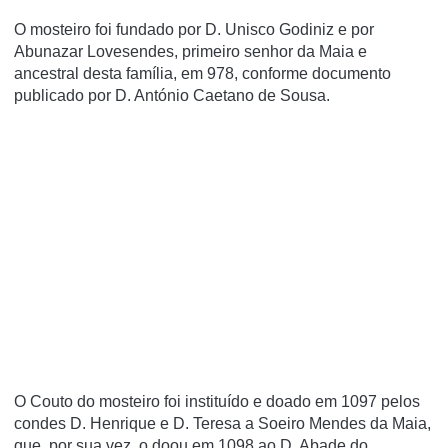
O mosteiro foi fundado por D. Unisco Godiniz e por
Abunazar Lovesendes, primeiro senhor da Maia e
ancestral desta famí­lia, em 978, conforme documento
publicado por D. António Caetano de Sousa.
O Couto do mosteiro foi instituí­do e doado em 1097 pelos
condes D. Henrique e D. Teresa a Soeiro Mendes da Maia,
que, por sua vez, o doou em 1098 ao D. Abade do