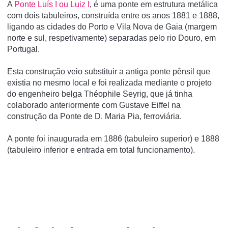
A
Ponte Luí­s I ou Luiz I
, é uma ponte em estrutura metálica
com dois tabuleiros, construí­da entre os anos 1881 e 1888,
ligando as cidades do Porto e Vila Nova de Gaia (margem
norte e sul, respetivamente) separadas pelo rio Douro, em
Portugal.
Esta construção veio substituir a antiga ponte pênsil que
existia no mesmo local e foi realizada mediante o projeto
do engenheiro belga Théophile Seyrig, que já tinha
colaborado anteriormente com Gustave Eiffel na
construção da Ponte de D. Maria Pia, ferroviária.
A ponte foi inaugurada em 1886 (tabuleiro superior) e 1888
(tabuleiro inferior e entrada em total funcionamento).