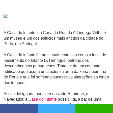
A Casa do Infante, ou Casa da Rua da Alfândega Velha é
um museu e um dos edifí­cios mais antigos da cidade do
Porto, em Portugal.
A Casa do Infante é tradicionalmente tida como o local de
nascimento do Infante D. Henrique, patrono dos
descobrimentos portugueses. Trata-se de um conjunto
edificado que ocupa uma extensa área da zona ribeirinha
do Porto e que foi sofrendo sucessivas alterações ao longo
dos tempos.
Assim designada por aí ter nascido Henrique, o
Navegador, a
Casa do Infante
possibilita, a par de uma
interpretação do monumento nacional, a descoberta de
vestígios da ocupação romana, medieval e moderna, com