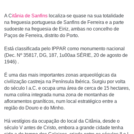
A C
itânia de Sanfins
localiza-se quase na sua totalidade
na freguesia portuguesa de Sanfins de Ferreira e a parte
sudoeste na freguesia de Eiriz, ambas no concelho de
Paços de Ferreira, distrito do Porto.
Está classificada pelo IPPAR como monumento nacional
(Dec. Nº 35817, DG, 187, 1u00aa SÉRIE, 20 de agosto de
1946) .
É uma das mais importantes zonas arqueológicas da
civilização castreja na Pení­nsula Ibérica. Surgiu por volta
do século I a.C. e ocupa uma área de cerca de 15 hectares,
numa colina integrada numa zona de montanhas de
afloramentos graní­ticos, num local estratégico entre a
região do Douro e do Minho.
Há vestí­gios da ocupação do local da Citânia, desde o
século V antes de Cristo, embora a grande cidade tenha