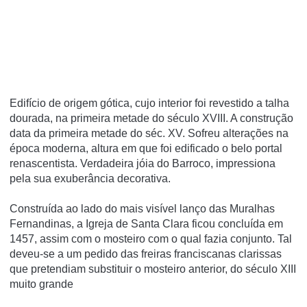
Edifício de origem gótica, cujo interior foi revestido a talha
dourada, na primeira metade do século XVIII. A construção
data da primeira metade do séc. XV. Sofreu alterações na
época moderna, altura em que foi edificado o belo portal
renascentista. Verdadeira jóia do Barroco, impressiona
pela sua exuberância decorativa.
Construí­da ao lado do mais visí­vel lanço das Muralhas
Fernandinas, a Igreja de Santa Clara ficou concluí­da em
1457, assim com o mosteiro com o qual fazia conjunto. Tal
deveu-se a um pedido das freiras franciscanas clarissas
que pretendiam substituir o mosteiro anterior, do século XIII
muito grande