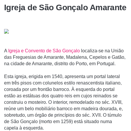
Igreja de São Gonçalo Amarante
A
Igreja e Convento de São Gonçalo
localiza-se na União
das Freguesias de Amarante, Madalena, Cepelos e Gatão,
na cidade de Amarante, distrito do Porto, em Portugal.
Esta igreja, erigida em 1540, apresenta um portal lateral
em três pisos com colunelos estilo renascentista italiano,
coroada por um frontão barroco. À esquerda do portal
estão as estátuas dos quatro reis em cujos reinados se
construiu o mosteiro. O interior, remodelado no séc. XVIII,
reúne um belo mobiliário barroco em madeira dourada, e,
sobretudo, um órgão de princípios do séc. XVII. O túmulo
de São Gonçalo (morto em 1259) está situado numa
capela à esquerda.