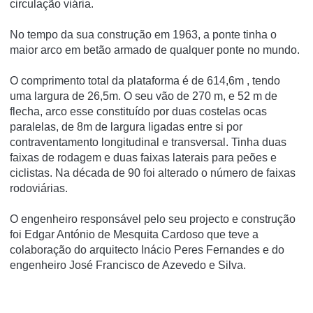
circulação viária.
No tempo da sua construção em 1963, a ponte tinha o
maior arco em betão armado de qualquer ponte no mundo.
O comprimento total da plataforma é de 614,6m , tendo
uma largura de 26,5m. O seu vão de 270 m, e 52 m de
flecha, arco esse constituí­do por duas costelas ocas
paralelas, de 8m de largura ligadas entre si por
contraventamento longitudinal e transversal. Tinha duas
faixas de rodagem e duas faixas laterais para peões e
ciclistas. Na década de 90 foi alterado o número de faixas
rodoviárias.
O engenheiro responsável pelo seu projecto e construção
foi Edgar António de Mesquita Cardoso que teve a
colaboração do arquitecto Inácio Peres Fernandes e do
engenheiro José Francisco de Azevedo e Silva.