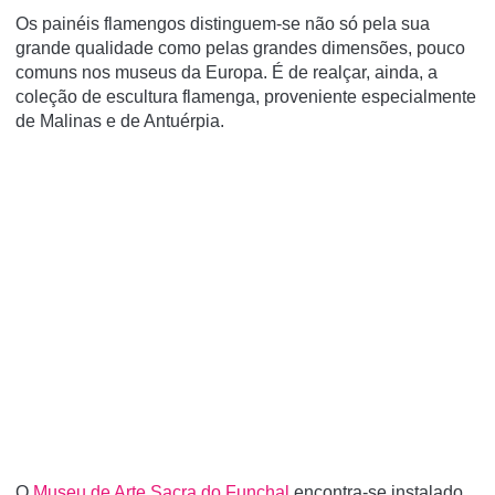
Os painéis flamengos distinguem-se não só pela sua
grande qualidade como pelas grandes dimensões, pouco
comuns nos museus da Europa. É de realçar, ainda, a
coleção de escultura flamenga, proveniente especialmente
de Malinas e de Antuérpia.
O
Museu de Arte Sacra do Funchal
encontra-se instalado