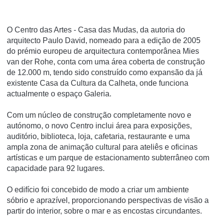
O Centro das Artes - Casa das Mudas, da autoria do
arquitecto Paulo David, nomeado para a edição de 2005
do prémio europeu de arquitectura contemporânea Mies
van der Rohe, conta com uma área coberta de construção
de 12.000 m, tendo sido construí­do como expansão da já
existente Casa da Cultura da Calheta, onde funciona
actualmente o espaço Galeria.
Com um núcleo de construção completamente novo e
autónomo, o novo Centro inclui área para exposições,
auditório, biblioteca, loja, cafetaria, restaurante e uma
ampla zona de animação cultural para ateliês e oficinas
artí­sticas e um parque de estacionamento subterrâneo com
capacidade para 92 lugares.
O edifí­cio foi concebido de modo a criar um ambiente
sóbrio e aprazí­vel, proporcionando perspectivas de visão a
partir do interior, sobre o mar e as encostas circundantes.