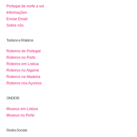
Portugal de norte a sul
Informações
Enviar Email
Sobre nós
Turismo e Roteiros
Roteiros de Portugal
Roteiros no Porto
Roteiros em Lisboa
Roteiros no Algarve
Roteiros na Madeira
Roteiros nos Açoress
ONDE IR
Museus em Lisboa
Museus no Porto
Redes Sociais