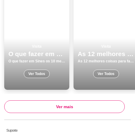
Visita
Visita
O que fazer em Sines os 10 melhores lugares para visitar
As 12 melhores coisas para fazer e visitar em Vila Nova de Gaia
O que fazer em Sines os 10 melhores lugares para visitar
As 12 melhores coisas para fazer e visitar em Vila Nova de Gaia
Ver Todos
Ver Todos
Ver mais
Suporte