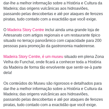
dar-lhe a melhor informação sobre a História e Cultura da
Madeira; das origens vulcânicas aos hidroaviões,
passando pelas descobertas e até por ataques de ferozes
piratas, tudo contado com a exactidão que você exige.
O
Madeira Story Centre
inclui ainda uma grande loja de
Artesanato com artigos regionais e um restaurante tí­pico
situado no terraço panorâmico com capacidade para 200
pessoas para promoção da gastronomia madeirense.
Madeira Story Centre, é um museu
situado em plena Zona
Velha do Funchal, onde ficará a conhecer toda a História
da Madeira de forma tão envolvente que sentir-se-à parte
dela!
Os conteúdos do Museu são rigorosos e detalhados para
dar-lhe a melhor informação sobre a História e Cultura da
Madeira; das origens vulcânicas aos hidroaviões,
passando pelas descobertas e até por ataques de ferozes
piratas, tudo contado com a exactidão que você exige.