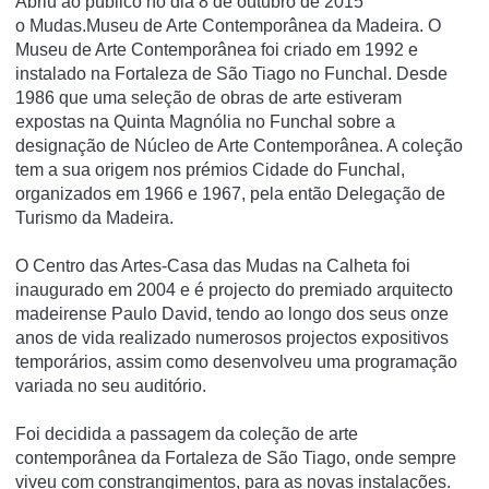
Abriu ao público no dia 8 de outubro de 2015
o Mudas.Museu de Arte Contemporânea da Madeira. O
Museu de Arte Contemporânea foi criado em 1992 e
instalado na Fortaleza de São Tiago no Funchal. Desde
1986 que uma seleção de obras de arte estiveram
expostas na Quinta Magnólia no Funchal sobre a
designação de Núcleo de Arte Contemporânea. A coleção
tem a sua origem nos prémios Cidade do Funchal,
organizados em 1966 e 1967, pela então Delegação de
Turismo da Madeira.
O Centro das Artes-Casa das Mudas na Calheta foi
inaugurado em 2004 e é projecto do premiado arquitecto
madeirense Paulo David, tendo ao longo dos seus onze
anos de vida realizado numerosos projectos expositivos
temporários, assim como desenvolveu uma programação
variada no seu auditório.
Foi decidida a passagem da coleção de arte
contemporânea da Fortaleza de São Tiago, onde sempre
viveu com constrangimentos, para as novas instalações.