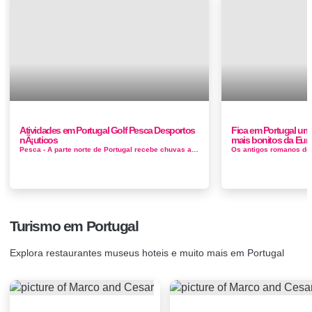
Atividades em Portugal Golf Pesca Desportos
Fica em Portugal um
nÃ¡uticos
mais bonitos da Eur
Pesca - A parte norte de Portugal recebe chuvas abundantes e contém colinas escarpadas e alguns dos riachos mais bem abastecidos da Pen&ia...
Turismo em Portugal
Explora restaurantes museus hoteis e muito mais em Portugal