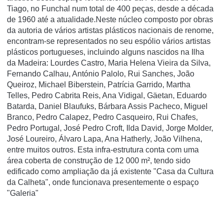
Tiago, no Funchal num total de 400 peças, desde a década
de 1960 até a atualidade.Neste núcleo composto por obras
da autoria de vários artistas plásticos nacionais de renome,
encontram-se representados no seu espólio vários artistas
plásticos portugueses, incluindo alguns nascidos na Ilha
da Madeira: Lourdes Castro, Maria Helena Vieira da Silva,
Fernando Calhau, António Palolo, Rui Sanches, João
Queiroz, Michael Biberstein, Patrícia Garrido, Martha
Telles, Pedro Cabrita Reis, Ana Vidigal, Gäetan, Eduardo
Batarda, Daniel Blaufuks, Bárbara Assis Pacheco, Miguel
Branco, Pedro Calapez, Pedro Casqueiro, Rui Chafes,
Pedro Portugal, José Pedro Croft, Ilda David, Jorge Molder,
José Loureiro, Álvaro Lapa, Ana Hatherly, João Vilhena,
entre muitos outros. Esta infra-estrutura conta com uma
área coberta de construção de 12 000 m², tendo sido
edificado como ampliação da já existente "Casa da Cultura
da Calheta", onde funcionava presentemente o espaço
"Galeria"