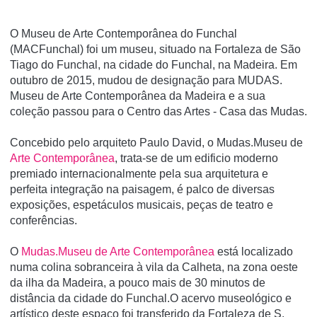
O Museu de Arte Contemporânea do Funchal
(MACFunchal) foi um museu, situado na Fortaleza de São
Tiago do Funchal, na cidade do Funchal, na Madeira. Em
outubro de 2015, mudou de designação para MUDAS.
Museu de Arte Contemporânea da Madeira e a sua
coleção passou para o Centro das Artes - Casa das Mudas.
Concebido pelo arquiteto Paulo David, o Mudas.Museu de
Arte Contemporânea
, trata-se de um edificio moderno
premiado internacionalmente pela sua arquitetura e
perfeita integração na paisagem, é palco de diversas
exposições, espetáculos musicais, peças de teatro e
conferências.
O
Mudas.Museu de Arte Contemporânea
está localizado
numa colina sobranceira à vila da Calheta, na zona oeste
da ilha da Madeira, a pouco mais de 30 minutos de
distância da cidade do Funchal.O acervo museológico e
artístico deste espaço foi transferido da Fortaleza de S.