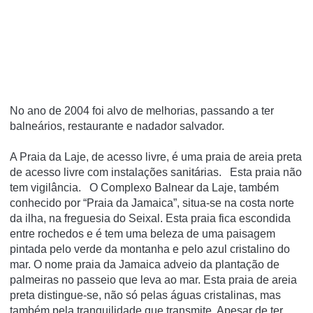
No ano de 2004 foi alvo de melhorias, passando a ter
balneários, restaurante e nadador salvador.
A Praia da Laje, de acesso livre, é uma praia de areia preta
de acesso livre com instalações sanitárias. Esta praia não
tem vigilância. O Complexo Balnear da Laje, também
conhecido por “Praia da Jamaica”, situa-se na costa norte
da ilha, na freguesia do Seixal. Esta praia fica escondida
entre rochedos e é tem uma beleza de uma paisagem
pintada pelo verde da montanha e pelo azul cristalino do
mar. O nome praia da Jamaica adveio da plantação de
palmeiras no passeio que leva ao mar. Esta praia de areia
preta distingue-se, não só pelas águas cristalinas, mas
também pela tranquilidade que transmite. Apesar de ter