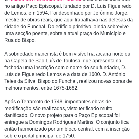
no antigo Paço Episcopal, fundado por D. Luís Figueiredo
de Lemos, em 1594. Foi desenhado por Jerónimo Jorge,
mestre de obras reais, que aqui trabalhava nas defesas da
cidade do Funchal. Do edifício primitivo, ainda sobrevive
uma secção poente, sobre a atual praça do Município e
Rua do Bispo.
A sobriedade maneirista é bem visível na arcaria norte ou
na Capela de São Luís de Toulosa, que apresenta na
fachada uma inscrição com o nome do seu fundador, D.
Luís de Figueiredo Lemos e a data de 1600. D. António
Teles da Silva, Bispo do Funchal, realizou novas obras de
melhoramentos, entre 1675-1682.
Após o Terramoto de 1748, importantes obras de
reedificação são realizadas, visto ter ficado muito
danificado. O novo projeto para o Paço Episcopal foi
entregue a Domingos Rodrigues Martins. O conjunto fica
então harmonizado por um bloco central, com a inscrição
sobre o portal principal de 1750.