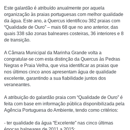
Este galardão é atribuído anualmente por aquela
organização às praias portuguesas com melhor qualidade
da água. Este ano, a Quercus identificou 382 praias com
“Qualidade de Ouro” – mais 68 que no ano anterior, das
quais 338 são zonas balneares costeiras, 36 interiores e 8
de transição.
A Câmara Municipal da Marinha Grande volta a
congratular-se com esta distinção da Quercus às Pedras
Negras e Praia Velha, que visa identificar as praias que
nos últimos cinco anos apresentam água de qualidade
excelente, garantindo a sua fiabilidade juntos dos
veraneantes.
A atribuição do galardão praia com “Qualidade de Ouro” é
feita com base em informação pública disponibilizada pela
Agência Portuguesa do Ambiente, tendo como critérios:
- ter qualidade da água “Excelente” nas cinco últimas
épocas balneares de 2011 a 2015;