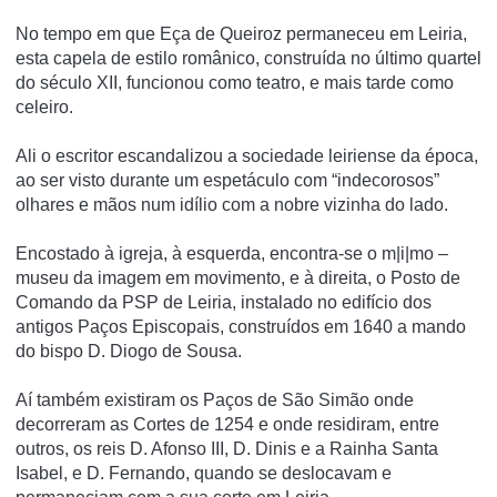
No tempo em que Eça de Queiroz permaneceu em Leiria,
esta capela de estilo românico, construída no último quartel
do século XII, funcionou como teatro, e mais tarde como
celeiro.
Ali o escritor escandalizou a sociedade leiriense da época,
ao ser visto durante um espetáculo com “indecorosos”
olhares e mãos num idílio com a nobre vizinha do lado.
Encostado à igreja, à esquerda, encontra-se o m|i|mo –
museu da imagem em movimento, e à direita, o Posto de
Comando da PSP de Leiria, instalado no edifício dos
antigos Paços Episcopais, construídos em 1640 a mando
do bispo D. Diogo de Sousa.
Aí também existiram os Paços de São Simão onde
decorreram as Cortes de 1254 e onde residiram, entre
outros, os reis D. Afonso III, D. Dinis e a Rainha Santa
Isabel, e D. Fernando, quando se deslocavam e