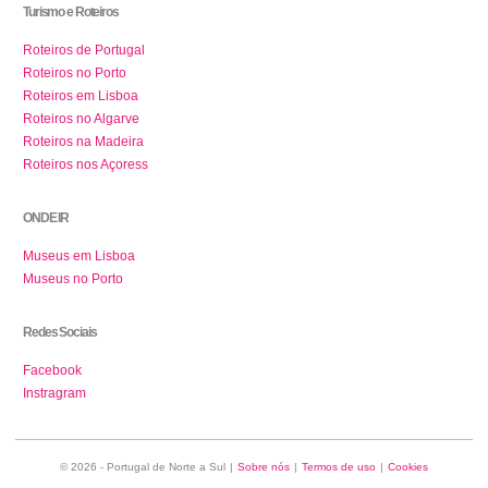
Turismo e Roteiros
Roteiros de Portugal
Roteiros no Porto
Roteiros em Lisboa
Roteiros no Algarve
Roteiros na Madeira
Roteiros nos Açoress
ONDE IR
Museus em Lisboa
Museus no Porto
Redes Sociais
Facebook
Instragram
© 2026 - Portugal de Norte a Sul
|
Sobre nós
|
Termos de uso
|
Cookies