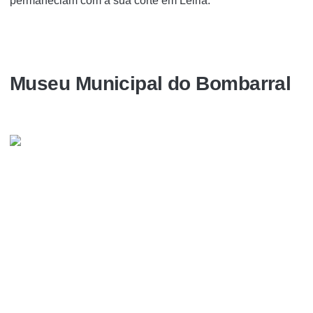
permaneciam com a sua corte em Leiria.
Museu Municipal do Bombarral