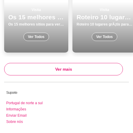
Visita
Visita
Os 15 melhores sitios para ver e visitar em Albufeira
Roteiro 10 lugares grÃ¡tis para visitar em Ãvora
Os 15 melhores sitios para ver e visitar em Albufeira
Roteiro 10 lugares grÃ¡tis para visitar em Ãvora
Ver Todos
Ver Todos
Ver mais
Suporte
Portugal de norte a sul
Informações
Enviar Email
Sobre nós