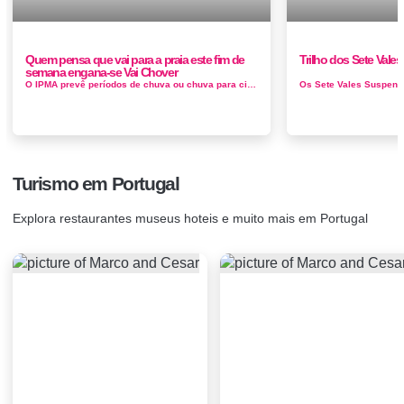
Quem pensa que vai para a praia este fim de
Trilho dos Sete Vales
semana engana-se Vai Chover
O IPMA prevê períodos de chuva ou chuva para cinco distritos do País. Próximos dias vai ser necessário usar...
Turismo em Portugal
Explora restaurantes museus hoteis e muito mais em Portugal