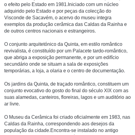
o efeito pelo Estado em 1981.Iniciado com um núcleo
adquirido pelo Estado e por peças da colecção do
Visconde de Sacavém, o acervo do museu integra
exemplos da produção cerâmica das Caldas da Rainha e
de outros centros nacionais e estrangeiros.
O conjunto arquitetónico da Quinta, em estilo romântico
revivalista, é constituí­do por um Palacete tardo-romântico,
que abriga a exposição permanente, e por um edifí­cio
secundário onde se situam a sala de exposições
temporárias, a loja, a olaria e o centro de documentação.
Os jardins da Quinta, de traçado romântico, constituem um
conjunto evocativo do gosto do final do século XIX com as
suas alamedas, canteiros, floreiras, lagos e um auditório ao
ar livre.
O Museu da Cerâmica foi criado oficialmente em 1983, nas
Caldas da Rainha, correspondendo aos desejos da
população da cidade.Encontra-se instalado no antigo