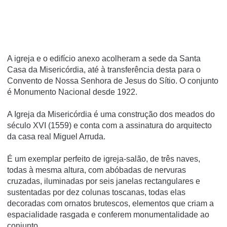
A igreja e o edifí­cio anexo acolheram a sede da Santa
Casa da Misericórdia, até à transferência desta para o
Convento de Nossa Senhora de Jesus do Sí­tio. O conjunto
é Monumento Nacional desde 1922.
A Igreja da Misericórdia é uma construção dos meados do
século XVI (1559) e conta com a assinatura do arquitecto
da casa real Miguel Arruda.
É um exemplar perfeito de igreja-salão, de três naves,
todas à mesma altura, com abóbadas de nervuras
cruzadas, iluminadas por seis janelas rectangulares e
sustentadas por dez colunas toscanas, todas elas
decoradas com ornatos brutescos, elementos que criam a
espacialidade rasgada e conferem monumentalidade ao
conjunto.