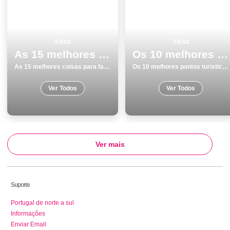
Visita
Visita
As 15 melhores coisas para fazer no inverno em Lagoa
Os 10 melhores pontos turisticos e passeios em Sesimbra
As 15 melhores coisas para fazer no inverno em Lagoa
Os 10 melhores pontos turisticos e passeios em Sesimbra
Ver Todos
Ver Todos
Ver mais
Suporte
Portugal de norte a sul
Informações
Enviar Email