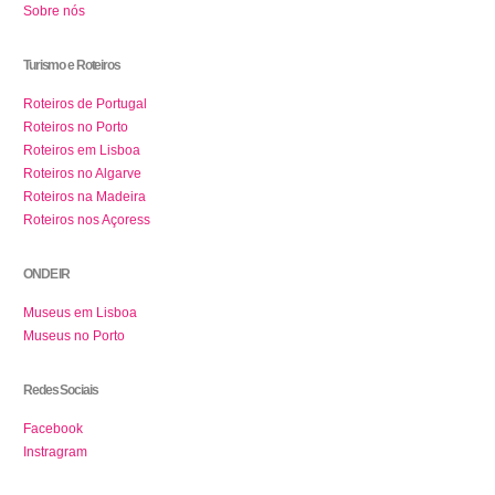
Sobre nós
Turismo e Roteiros
Roteiros de Portugal
Roteiros no Porto
Roteiros em Lisboa
Roteiros no Algarve
Roteiros na Madeira
Roteiros nos Açoress
ONDE IR
Museus em Lisboa
Museus no Porto
Redes Sociais
Facebook
Instragram