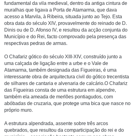
fundamental da vila medieval, dentro da antiga cintura de
muralhas que ligava a Porta de Atamarma, que dava
acesso a Marvila, à Ribeira, situada junto ao Tejo. Esta
obra data do século XIV, provavelmente do reinado de D.
Dinis ou de D. Afonso IV, e resultou da acção conjunta do
Municí­pio e do Rei, facto comprovado pela presença das
respectivas pedras de armas.
O Chafariz gótico do século XIII-XIV, construído junto a
uma calçada de ligação entre a urbe e o Vale de
Atamarma, também designada das Figueiras, é uma
interessante obra de arquitectura civil do gótico trecentista
de silhares de cantaria e alvenaria de calcário.O Chafariz
das Figueiras consta de uma estrutura em alpendre,
também ela ameada de merlões pontiagudos, com
abóbadas de cruzaria, que protege uma bica que nasce no
próprio muro.
A estrutura alpendrada, assente sobre três arcos
quebrados, que resultou da comparticipação do rei e do