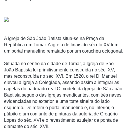
A Igreja de São João Batista situa-se na Praça da
República em Tomar. A igreja de finais do século XV tem
um portal manuelino rematado por um coruchéu octogonal.
Situada no centro da cidade de Tomar, a Igreja de São
João Baptista foi primitivamente construída no séc. XV,
mas reconstruída no séc. XVI. Em 1520, o rei D. Manuel
elevou a Igreja a Colegiada, assando assim a integrar as
capelas do padroado real.O modelo da Igreja de São João
Baptista segue o das igrejas mendicantes, com três naves,
evidenciadas no exterior, e uma torre sineira do lado
esquerdo. De referir o portal manuelino e, no interior, o
púlpito e um conjunto de pinturas da autoria de Gregório
Lopes do séc. XVI e o revestimento azulejar de ponta de
diamante do séc. XVII.