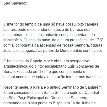
São Salvador.
O interior do templo de uma só nave possui oito capelas
laterais, onde o esplendor e riqueza do barroco nos
deslumbram, em nítido contraste com a sobriedade do
frontispício. O tecto da nave, de pintura prospética, de 1728
com a iconografia da ascensão de Nossa Senhora, figuras
Jesuítas e alegorias às partes do Mundo então conhecido.
O belo tecto da Capela-Mor é obra, em perspectiva
arquitectónica, do pintor escalabitano Luís Gonçalves de
Sena, executada em 1754 e que complementa o
encantamento que toda a decoração interior nos transmite.
Recentemente, a Igreja e o antigo Seminário de Santarém
foram concedidos, pela Santa Sé, para sede da Catedral
ou Sé e Paço Episcopal da Diocese de Santarém,
nomeando-se o seu primeiro Bispo, em 16 de Julho de