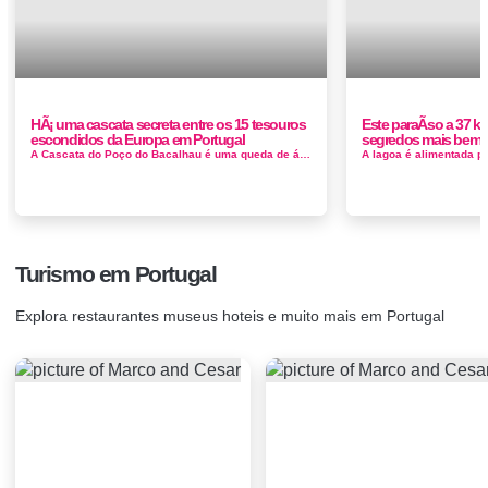
HÃ¡ uma cascata secreta entre os 15 tesouros
Este paraÃ­so a 37 
escondidos da Europa em Portugal
segredos mais bem 
A Cascata do Poço do Bacalhau é uma queda de água localizada na Fajã Grande, concelho das Lajes das Flores, ilha das Flore...
Turismo em Portugal
Explora restaurantes museus hoteis e muito mais em Portugal