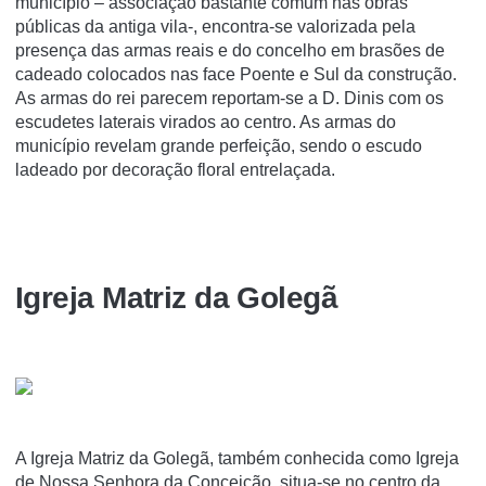
município – associação bastante comum nas obras
públicas da antiga vila-, encontra-se valorizada pela
presença das armas reais e do concelho em brasões de
cadeado colocados nas face Poente e Sul da construção.
As armas do rei parecem reportam-se a D. Dinis com os
escudetes laterais virados ao centro. As armas do
município revelam grande perfeição, sendo o escudo
ladeado por decoração floral entrelaçada.
Igreja Matriz da Golegã
A Igreja Matriz da Golegã, também conhecida como Igreja
de Nossa Senhora da Conceição, situa-se no centro da