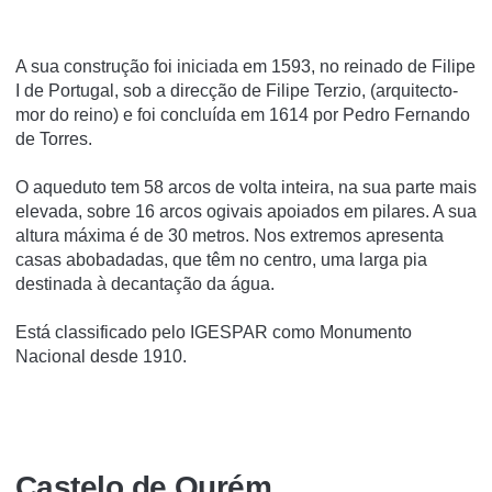
A sua construção foi iniciada em 1593, no reinado de Filipe
I de Portugal, sob a direcção de Filipe Terzio, (arquitecto-
mor do reino) e foi concluí­da em 1614 por Pedro Fernando
de Torres.
O aqueduto tem 58 arcos de volta inteira, na sua parte mais
elevada, sobre 16 arcos ogivais apoiados em pilares. A sua
altura máxima é de 30 metros. Nos extremos apresenta
casas abobadadas, que têm no centro, uma larga pia
destinada à decantação da água.
Está classificado pelo IGESPAR como Monumento
Nacional desde 1910.
Castelo de Ourém