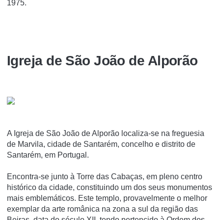
1975.
Igreja de São João de Alporão
A Igreja de São João de Alporão localiza-se na freguesia
de Marvila, cidade de Santarém, concelho e distrito de
Santarém, em Portugal.
Encontra-se junto à Torre das Cabaças, em pleno centro
histórico da cidade, constituindo um dos seus monumentos
mais emblemáticos. Este templo, provavelmente o melhor
exemplar da arte românica na zona a sul da região das
Beiras, data do século XII, tendo pertencido à Ordem dos