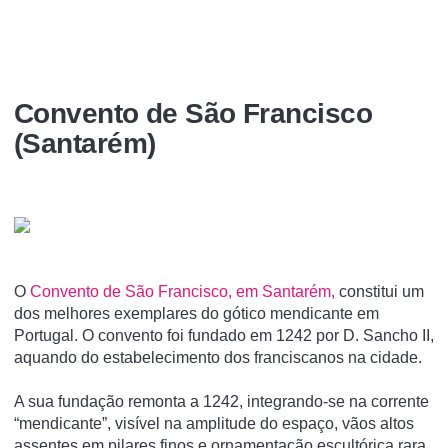
Convento de São Francisco
(Santarém)
O
Convento de São Francisco, em Santarém,
constitui um
dos melhores exemplares do gótico mendicante em
Portugal. O convento foi fundado em 1242 por D. Sancho II,
aquando do estabelecimento dos franciscanos na cidade.
A sua fundação remonta a 1242, integrando-se na corrente
“mendicante”, visível na amplitude do espaço, vãos altos
assentes em pilares finos e ornamentação escultórica rara