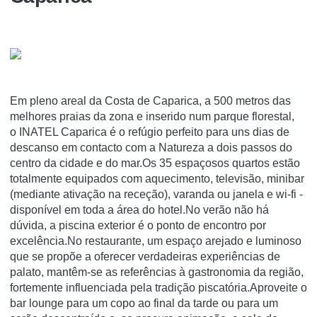
Em pleno areal da Costa de Caparica, a 500 metros das
melhores praias da zona e inserido num parque florestal,
o INATEL Caparica é o refúgio perfeito para uns dias de
descanso em contacto com a Natureza a dois passos do
centro da cidade e do mar.Os 35 espaçosos quartos estão
totalmente equipados com aquecimento, televisão, minibar
(mediante ativação na receção), varanda ou janela e wi-fi -
disponível em toda a área do hotel.No verão não há
dúvida, a piscina exterior é o ponto de encontro por
excelência.No restaurante, um espaço arejado e luminoso
que se propõe a oferecer verdadeiras experiências de
palato, mantêm-se as referências à gastronomia da região,
fortemente influenciada pela tradição piscatória.Aproveite o
bar lounge para um copo ao final da tarde ou para um