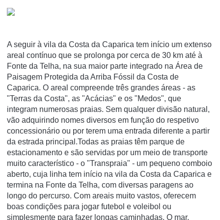
A seguir à vila da Costa da Caparica tem início um extenso
areal contínuo que se prolonga por cerca de 30 km até à
Fonte da Telha, na sua maior parte integrado na Área de
Paisagem Protegida da Arriba Fóssil da Costa de
Caparica. O areal compreende três grandes áreas - as
"Terras da Costa", as "Acácias" e os "Medos", que
integram numerosas praias. Sem qualquer divisão natural,
vão adquirindo nomes diversos em função do respetivo
concessionário ou por terem uma entrada diferente a partir
da estrada principal.Todas as praias têm parque de
estacionamento e são servidas por um meio de transporte
muito característico - o "Transpraia" - um pequeno comboio
aberto, cuja linha tem início na vila da Costa da Caparica e
termina na Fonte da Telha, com diversas paragens ao
longo do percurso. Com areais muito vastos, oferecem
boas condições para jogar futebol e voleibol ou
simplesmente para fazer longas caminhadas. O mar,