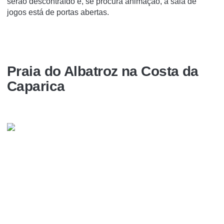
serão descontraído e, se procura animação, a sala de
jogos está de portas abertas.
Praia do Albatroz na Costa da
Caparica