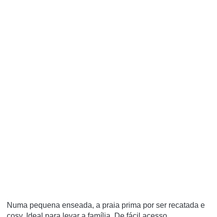
Numa pequena enseada, a praia prima por ser recatada e
cosy. Ideal para levar a família. De fácil acesso,