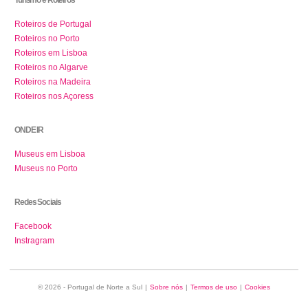
Roteiros de Portugal
Roteiros no Porto
Roteiros em Lisboa
Roteiros no Algarve
Roteiros na Madeira
Roteiros nos Açoress
ONDE IR
Museus em Lisboa
Museus no Porto
Redes Sociais
Facebook
Instragram
© 2026 - Portugal de Norte a Sul
|
Sobre nós
|
Termos de uso
|
Cookies