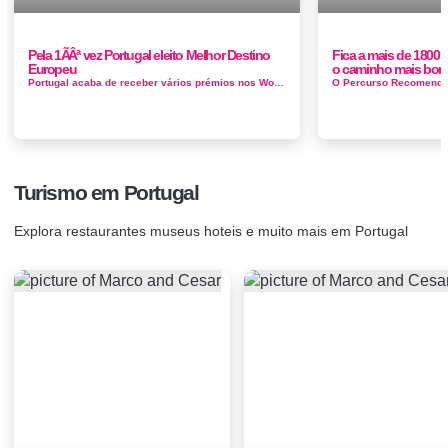
Pela 1ÃÂª vez Portugal eleito Melhor Destino
Fica a mais de 1800 
Europeu
o caminho mais boni
Portugal acaba de receber vários prémios nos World Travel Awards Europe 2017, entregues ontem, 30 de Setembro, em São Peters...
Turismo em Portugal
Explora restaurantes museus hoteis e muito mais em Portugal