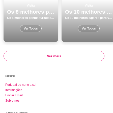
Visita
Visita
Os 8 melhores pontos turisticos e passeios em Monumentos Portalegre
Os 10 melhores lugares para visitar em Lagos
Os 8 melhores pontos turisticos e passeios em Monumentos Portalegre
Os 10 melhores lugares para visitar em Lagos
Ver Todos
Ver Todos
Ver mais
Suporte
Portugal de norte a sul
Informações
Enviar Email
Sobre nós
Turismo e Roteiros