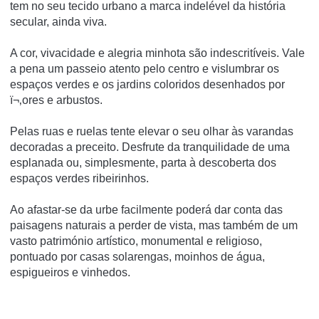
tem no seu tecido urbano a marca indelével da história
secular, ainda viva.
A cor, vivacidade e alegria minhota são indescritíveis. Vale
a pena um passeio atento pelo centro e vislumbrar os
espaços verdes e os jardins coloridos desenhados por
ï¬‚ores e arbustos.
Pelas ruas e ruelas tente elevar o seu olhar às varandas
decoradas a preceito. Desfrute da tranquilidade de uma
esplanada ou, simplesmente, parta à descoberta dos
espaços verdes ribeirinhos.
Ao afastar-se da urbe facilmente poderá dar conta das
paisagens naturais a perder de vista, mas também de um
vasto património artístico, monumental e religioso,
pontuado por casas solarengas, moinhos de água,
espigueiros e vinhedos.