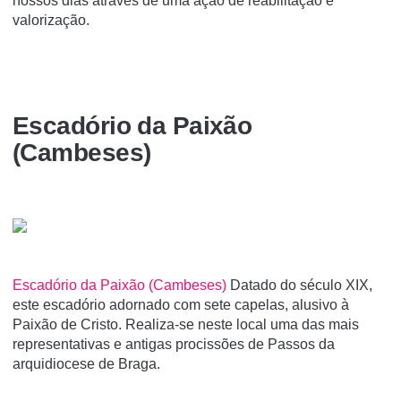
nossos dias através de uma ação de reabilitação e
valorização.
Escadório da Paixão
(Cambeses)
Escadório da Paixão (Cambeses)
Datado do século XIX,
este escadório adornado com sete capelas, alusivo à
Paixão de Cristo. Realiza-se neste local uma das mais
representativas e antigas procissões de Passos da
arquidiocese de Braga.