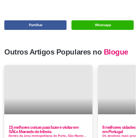
Partilhar
Whatsapp
Outros Artigos Populares no
Blogue
15 melhores coisas para fazer e visitar em
8 melhores cidades p
SÃ£o Mamede de Infesta
em Portugal
Dentro da área metropolitana do Porto, São Mamede de Infesta é um pequeno pulo a norte desta fascinante cidade da UNESCO. N&...