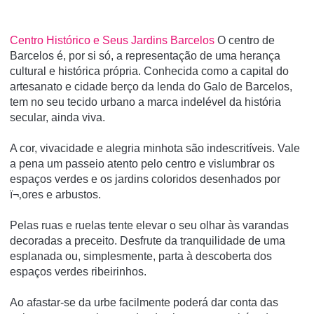
Centro Histórico e Seus Jardins Barcelos
O centro de
Barcelos é, por si só, a representação de uma herança
cultural e histórica própria. Conhecida como a capital do
artesanato e cidade berço da lenda do Galo de Barcelos,
tem no seu tecido urbano a marca indelével da história
secular, ainda viva.
A cor, vivacidade e alegria minhota são indescritíveis. Vale
a pena um passeio atento pelo centro e vislumbrar os
espaços verdes e os jardins coloridos desenhados por
ï¬‚ores e arbustos.
Pelas ruas e ruelas tente elevar o seu olhar às varandas
decoradas a preceito. Desfrute da tranquilidade de uma
esplanada ou, simplesmente, parta à descoberta dos
espaços verdes ribeirinhos.
Ao afastar-se da urbe facilmente poderá dar conta das