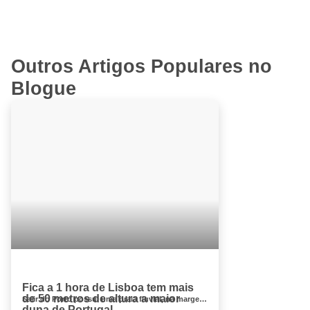
Outros Artigos Populares no
Blogue
Fica a 1 hora de Lisboa tem mais
de 50 metros de altura a maior
Salir do Porto possui uma praia fluvial, na margem do rio Tornada que desagua na baía de São Martinho do Porto. A praia d...
duna de Portugal