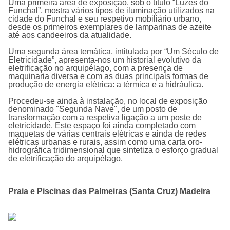
Uma primeira área de exposição, sob o título “Luzes do
Funchal”, mostra vários tipos de iluminação utilizados na
cidade do Funchal e seu respetivo mobiliário urbano,
desde os primeiros exemplares de lamparinas de azeite
até aos candeeiros da atualidade.
Uma segunda área temática, intitulada por “Um Século de
Eletricidade”, apresenta-nos um historial evolutivo da
eletrificação no arquipélago, com a presença de
maquinaria diversa e com as duas principais formas de
produção de energia elétrica: a térmica e a hidráulica.
Procedeu-se ainda à instalação, no local de exposição
denominado "Segunda Nave", de um posto de
transformação com a respetiva ligação a um poste de
eletricidade. Este espaço foi ainda completado com
maquetas de várias centrais elétricas e ainda de redes
elétricas urbanas e rurais, assim como uma carta oro-
hidrográfica tridimensional que sintetiza o esforço gradual
de eletrificação do arquipélago.
Praia e Piscinas das Palmeiras (Santa Cruz) Madeira