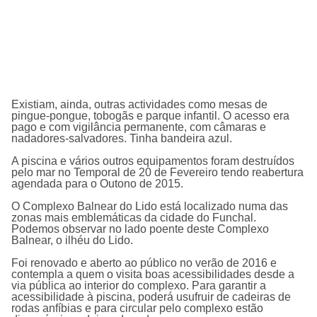
Existiam, ainda, outras actividades como mesas de
pingue-pongue, tobogãs e parque infantil. O acesso era
pago e com vigilância permanente, com câmaras e
nadadores-salvadores. Tinha bandeira azul.
A piscina e vários outros equipamentos foram destruí­dos
pelo mar no Temporal de 20 de Fevereiro tendo reabertura
agendada para o Outono de 2015.
O Complexo Balnear do Lido está localizado numa das
zonas mais emblemáticas da cidade do Funchal.
Podemos observar no lado poente deste Complexo
Balnear, o ilhéu do Lido.
Foi renovado e aberto ao público no verão de 2016 e
contempla a quem o visita boas acessibilidades desde a
via pública ao interior do complexo. Para garantir a
acessibilidade à piscina, poderá usufruir de cadeiras de
rodas anfíbias e para circular pelo complexo estão