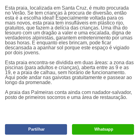
Esta praia, localizada em Santa Cruz, é muito procurada
no Verão. Se tem crianças à procura de diversão, então
esta é a escolha ideal! Especialmente voltada para os
mais novos, esta praia tem insufláveis em plástico rijo,
gratuitos, que fazem a delícia das crianças. Uma ilha do
tesouro com um dragão a valer e uma escalada, digna de
verdadeiros alpinistas, garantem entretenimento por umas
boas horas. E enquanto eles brincam, pode ficar
descansada a apanhar sol porque este espaço é vigiado
por dois jovens.
Esta praia encontra-se dividida em duas áreas: a zona das
piscinas (para adultos e crianças), aberta entre as 9 e as
19, e a praia de calhau, sem horário de funcionamento.
Aqui pode andar nas gaivotas gratuitamente e passear ao
longo da promenade.
A praia das Palmeiras conta ainda com nadador-salvador,
posto de primeiros socorros e uma área de restauração.
Partilhar
Whatsapp