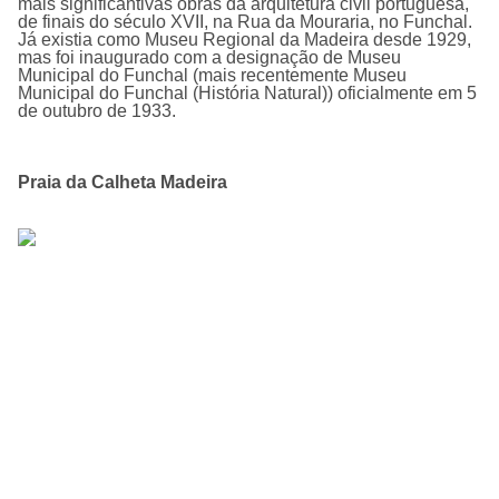
mais significantivas obras da arquitetura civil portuguesa,
de finais do século XVII, na Rua da Mouraria, no Funchal.
Já existia como Museu Regional da Madeira desde 1929,
mas foi inaugurado com a designação de Museu
Municipal do Funchal (mais recentemente Museu
Municipal do Funchal (História Natural)) oficialmente em 5
de outubro de 1933.
Praia da Calheta Madeira