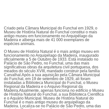
Criado pela C
âmara Municipal do Funchal
em 1929, o
Museu de História Natural do Funchal constitui o mais
antigo museu em funcionamento no Arquipélago da
Madeira e alberga mais de 41 000 exemplares de
espécies animais.
O Museu de História Natural é o mais antigo museu em
funcionamento no Arquipélago da Madeira, inaugurado
oficialmente a 5 de Outubro de 1933. Está instalado no
Palácio de São Pedro, no Funchal, uma das mais
significativas obras da arquitetura civil portuguesa, dos
meados do século XVIII, mandado construir pela família
Carvalhal.Após a sua aquisição pela Câmara Municipal
do Funchal, em 19 de setembro de 1929, ali foram
instaladas a Biblioteca Municipal do Funchal, o Museu
Regional da Madeira e o Arquivo Regional da
Madeira.Atualmente, apenas funciona no edifício o Museu
de História Natural do Funchal, a sua Biblioteca Científica
e o Aquário Municipal. Museu de História Natural do
Funchal é o mais antigo museu do arquipélago da
Madeira. Localiza-se no Palácio de São Pedro, uma das