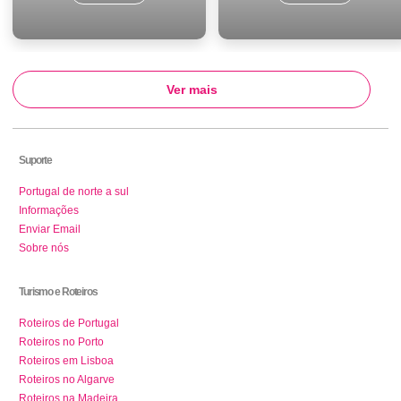
Ver mais
Suporte
Portugal de norte a sul
Informações
Enviar Email
Sobre nós
Turismo e Roteiros
Roteiros de Portugal
Roteiros no Porto
Roteiros em Lisboa
Roteiros no Algarve
Roteiros na Madeira