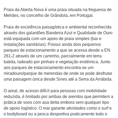
Praia da Aberta Nova é uma praia situada na freguesia de
Melides, no concelho de Grândola, em Portugal.
Praia de excelência paisagística e ambiental reconhecida
através dos galardões Bandeira Azul e Qualidade de Ouro
está equipada com um apoio de praia simples (bar e
instalações sanitárias). Possui ainda dois pequenos
parques de estacionamento a que se acessa desde a EN
261-2 através de um caminho, parcialmente em terra
batida, ladeado por pinhais e vegetação endémica. Junto
aos parques de estacionamento encontra-se um
miradouro/parque de merendas de onde se pode desfrutar
uma paisagem única desde Sines até a Serra da Arrábida.
O areal, de acesso difícil para pessoas com mobilidade
reduzida, é limitado por arribas de arenitos que permitem a
prática de voos com asa delta embora sem qualquer tipo
de apoio logístico. O mar garante atividades como o surf e
o bodyboard ou a pesca desportiva praticamente todo o