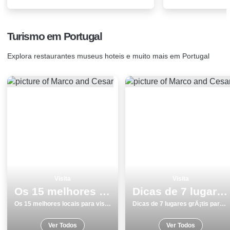
Turismo em Portugal
Explora restaurantes museus hoteis e muito mais em Portugal
Visita
Visita
Os 15 melhores locais para visitar na Ilha Terceira
Dicas de 7 lugares grÃ¡tis para visitar em LoulÃ©
Os 15 melhores locais para visitar na Ilha Terceira
Dicas de 7 lugares grÃ¡tis para visitar em LoulÃ©
Ver Todos
Ver Todos