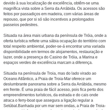
devido à sua localização de excelência, obtêm-se uma
magnífica vista sobre a Serra da Arrábida. Os acessos são
feitos por passadiços em madeira, com várias áreas de
repouso, que por si só são incentivos a prolongados
passeios pedestres.
Situada na área mais urbana da península de Tróia, onde a
oferta turística reflete uma sábia ocupação do território com
total respeito ambiental, poder-se-á encontrar uma variada
disponibilidade em termos de alojamentos, restauração e
lazer, onde a presença do Casino de Tróia, a Marina e
espaços verdes de excelência marcam a diferença.
Situada na península de Troia, mas do lado virado ao
Oceano Atlântico, a Praia de Troia-Mar oferece um
deslumbrante panorama sobre a Serra da Arrábida, mesmo
em frente. É uma praia de fácil acesso, pois fica perto dos
empreendimentos turísticos, da estrada e do cais onde
atraca o ferry-boat que assegura a ligação regular a
Setúbal.Banhada por um mar sem ondas, a Praia de Troia-