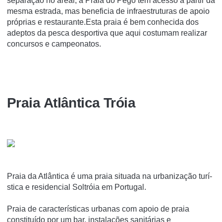
separação no areal, a Praia do Pego tem acesso a partir da
mesma estrada, mas beneficia de infraestruturas de apoio
próprias e restaurante.Esta praia é bem conhecida dos
adeptos da pesca desportiva que aqui costumam realizar
concursos e campeonatos.
Praia Atlântica Tróia
Praia da Atlântica é uma praia situada na urbanização turí­
stica e residencial Soltróia em Portugal.
Praia de características urbanas com apoio de praia
constituído por um bar, instalações sanitárias e