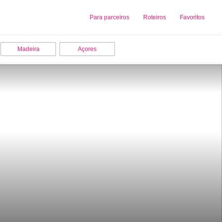
Sobre nós
Para parceiros
Adicionar uma Empresa
Roteiros
Favoritos
Madeira
Açores