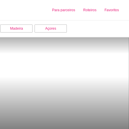
Sobre nós
Para parceiros
Adicionar uma Empresa
Roteiros
Favoritos
Madeira
Açores