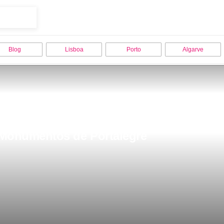
Blog
Lisboa
Porto
Algarve
ar Monumentos de Portalegre