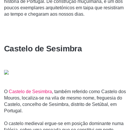
história de Portugal. De construção muçulmana, é um dos
poucos exemplares arquitetónicos em taipa que resistiram
ao tempo e chegaram aos nossos dias.
Castelo de Sesimbra
O
Castelo de Sesimbra
, também referido como Castelo dos
Mouros, localiza-se na vila de mesmo nome, freguesia do
Castelo, concelho de Sesimbra, distrito de Setúbal, em
Portugal.
O castelo medieval ergue-se em posição dominante numa
falésia, sobre uma enseada que se constitui em porto