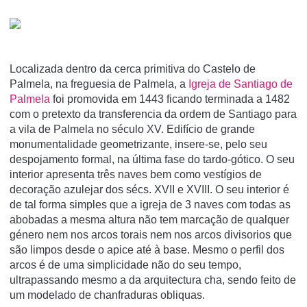
Localizada dentro da cerca primitiva do Castelo de
Palmela, na freguesia de Palmela, a
Igreja de Santiago de
Palmela
foi promovida em 1443 ficando terminada a 1482
com o pretexto da transferencia da ordem de Santiago para
a vila de Palmela no século XV. Edifí­cio de grande
monumentalidade geometrizante, insere-se, pelo seu
despojamento formal, na última fase do tardo-gótico. O seu
interior apresenta três naves bem como vestí­gios de
decoração azulejar dos sécs. XVII e XVIII. O seu interior é
de tal forma simples que a igreja de 3 naves com todas as
abobadas a mesma altura não tem marcação de qualquer
género nem nos arcos torais nem nos arcos divisorios que
são limpos desde o apice até à base. Mesmo o perfil dos
arcos é de uma simplicidade não do seu tempo,
ultrapassando mesmo a da arquitectura cha, sendo feito de
um modelado de chanfraduras obliquas.