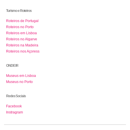
Turismo e Roteiros
Roteiros de Portugal
Roteiros no Porto
Roteiros em Lisboa
Roteiros no Algarve
Roteiros na Madeira
Roteiros nos Açoress
ONDE IR
Museus em Lisboa
Museus no Porto
Redes Sociais
Facebook
Instragram