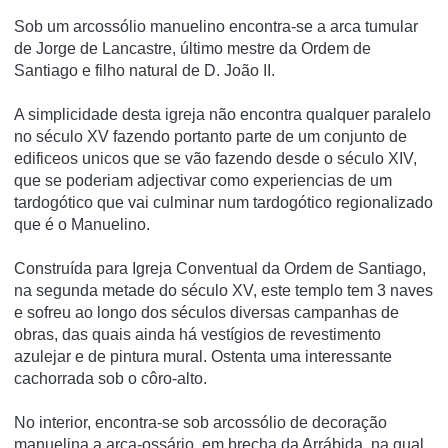
Sob um arcossólio manuelino encontra-se a arca tumular
de Jorge de Lancastre, último mestre da Ordem de
Santiago e filho natural de D. João II.
A simplicidade desta igreja não encontra qualquer paralelo
no século XV fazendo portanto parte de um conjunto de
edificeos unicos que se vão fazendo desde o século XIV,
que se poderiam adjectivar como experiencias de um
tardogótico que vai culminar num tardogótico regionalizado
que é o Manuelino.
Construída para Igreja Conventual da Ordem de Santiago,
na segunda metade do século XV, este templo tem 3 naves
e sofreu ao longo dos séculos diversas campanhas de
obras, das quais ainda há vestígios de revestimento
azulejar e de pintura mural. Ostenta uma interessante
cachorrada sob o côro-alto.
No interior, encontra-se sob arcossólio de decoração
manuelina a arca-ossário, em brecha da Arrábida, na qual