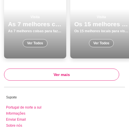
Visita
Visita
As 7 melhores coisas para fazer e visitar em Viana do Castelo
Os 15 melhores locais para visitar em Portalegre
As 7 melhores coisas para fazer e visitar em Viana do Castelo
Os 15 melhores locais para visitar em Portalegre
Ver Todos
Ver Todos
Ver mais
Suporte
Portugal de norte a sul
Informações
Enviar Email
Sobre nós