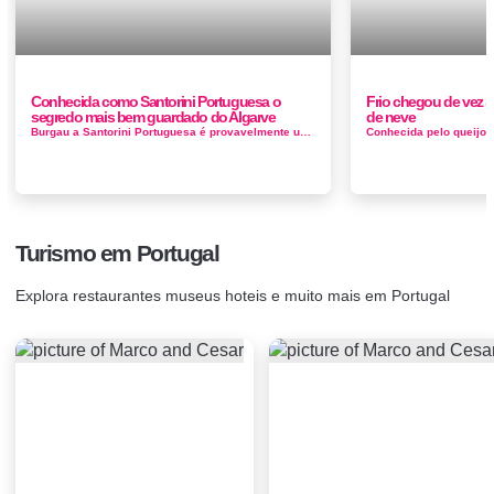
Conhecida como Santorini Portuguesa o
Frio chegou de vez Se
segredo mais bem guardado do Algarve
de neve
Burgau a Santorini Portuguesa é provavelmente uma das vilas mais segretas da Costa Vicentina, cheia de casas pintadas de branco e azul, o desti...
Turismo em Portugal
Explora restaurantes museus hoteis e muito mais em Portugal