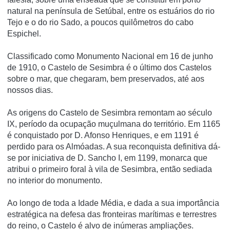
natural na pení­nsula de Setúbal, entre os estuários do rio
Tejo e o do rio Sado, a poucos quilômetros do cabo
Espichel.
Classificado como Monumento Nacional em 16 de junho
de 1910, o Castelo de Sesimbra é o último dos Castelos
sobre o mar, que chegaram, bem preservados, até aos
nossos dias.
As origens do Castelo de Sesimbra remontam ao século
IX, período da ocupação muçulmana do território. Em 1165
é conquistado por D. Afonso Henriques, e em 1191 é
perdido para os Almóadas. A sua reconquista definitiva dá-
se por iniciativa de D. Sancho I, em 1199, monarca que
atribui o primeiro foral à vila de Sesimbra, então sediada
no interior do monumento.
Ao longo de toda a Idade Média, e dada a sua importância
estratégica na defesa das fronteiras marítimas e terrestres
do reino, o Castelo é alvo de inúmeras ampliações.