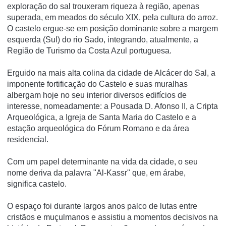
exploração do sal trouxeram riqueza à região, apenas
superada, em meados do século XIX, pela cultura do arroz.
O castelo ergue-se em posição dominante sobre a margem
esquerda (Sul) do rio Sado, integrando, atualmente, a
Região de Turismo da Costa Azul portuguesa.
Erguido na mais alta colina da cidade de Alcácer do Sal, a
imponente fortificação do Castelo e suas muralhas
albergam hoje no seu interior diversos edifícios de
interesse, nomeadamente: a Pousada D. Afonso II, a Cripta
Arqueológica, a Igreja de Santa Maria do Castelo e a
estação arqueológica do Fórum Romano e da área
residencial.
Com um papel determinante na vida da cidade, o seu
nome deriva da palavra "Al-Kassr" que, em árabe,
significa castelo.
O espaço foi durante largos anos palco de lutas entre
cristãos e muçulmanos e assistiu a momentos decisivos na