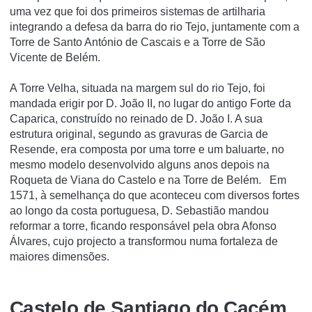
uma vez que foi dos primeiros sistemas de artilharia
integrando a defesa da barra do rio Tejo, juntamente com a
Torre de Santo António de Cascais e a Torre de São
Vicente de Belém.
A Torre Velha, situada na margem sul do rio Tejo, foi
mandada erigir por D. João II, no lugar do antigo Forte da
Caparica, construído no reinado de D. João I. A sua
estrutura original, segundo as gravuras de Garcia de
Resende, era composta por uma torre e um baluarte, no
mesmo modelo desenvolvido alguns anos depois na
Roqueta de Viana do Castelo e na Torre de Belém. Em
1571, à semelhança do que aconteceu com diversos fortes
ao longo da costa portuguesa, D. Sebastião mandou
reformar a torre, ficando responsável pela obra Afonso
Álvares, cujo projecto a transformou numa fortaleza de
maiores dimensões.
Castelo de Santiago do Cacém