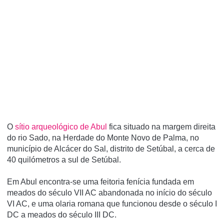
O
sí­tio arqueológico de Abul
fica situado na margem direita
do rio Sado, na Herdade do Monte Novo de Palma, no
municí­pio de Alcácer do Sal, distrito de Setúbal, a cerca de
40 quilómetros a sul de Setúbal.
Em Abul encontra-se uma feitoria fení­cia fundada em
meados do século VII AC abandonada no iní­cio do século
VI AC, e uma olaria romana que funcionou desde o século I
DC a meados do século III DC.