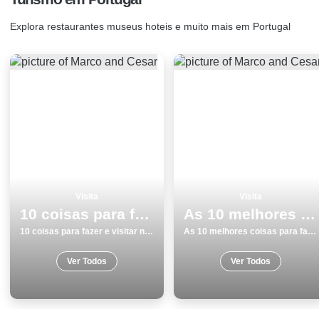
Explora restaurantes museus hoteis e muito mais em Portugal
Visita
Visita
10 coisas para fazer e visitar no inverno em Barcelos
As 10 melhores coisas para fazer no inverno em Vila Real
10 coisas para fazer e visitar no inverno em Barcelos
As 10 melhores coisas para fazer no inverno em Vila Real
Ver Todos
Ver Todos