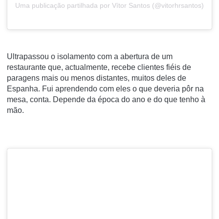
Uma publicação partilhada por Vítor Santos (@vitorhrsantos)
Ultrapassou o isolamento com a abertura de um
restaurante que, actualmente, recebe clientes fiéis de
paragens mais ou menos distantes, muitos deles de
Espanha. Fui aprendendo com eles o que deveria pôr na
mesa, conta. Depende da época do ano e do que tenho à
mão.