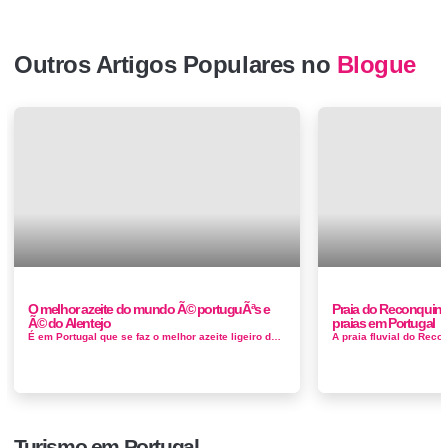
Outros Artigos Populares no
Blogue
O melhor azeite do mundo Ã© portuguÃªs e
Praia do Reconquinh
Ã© do Alentejo
praias em Portugal
É em Portugal que se faz o melhor azeite ligeiro do mundo. Trata-se do azeite verde ligeiro produzido pela Sociedade Agrícola Vale do Ou...
Turismo em Portugal