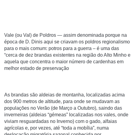
Vale (ou Val) de Poldros — assim denominada porque na
época de D. Dinis aqui se criavam os poldros regionalismo
para o mais comum: potros para a guerra – é uma das
“cerca de dez brandas existentes na região do Alto Minho e
aquela que concentra o maior número de cardenhas em
melhor estado de preservação
As brandas são aldeias de montanha, localizadas acima
dos 900 metros de altitude, para onde se mudavam as
populações no Verão (de Março a Outubro), saindo das
inverneiras (aldeias “gémeas” localizadas nos vales, onde
viviam resguardadas no Inverno) com o gado, alfaias
agrícolas e, por vezes, até “toda a mobília”, numa
deslocação migratória sazonal conhecida por