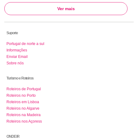
Ver mais
Suporte
Portugal de norte a sul
Informações
Enviar Email
Sobre nós
Turismo e Roteiros
Roteiros de Portugal
Roteiros no Porto
Roteiros em Lisboa
Roteiros no Algarve
Roteiros na Madeira
Roteiros nos Açoress
ONDE IR