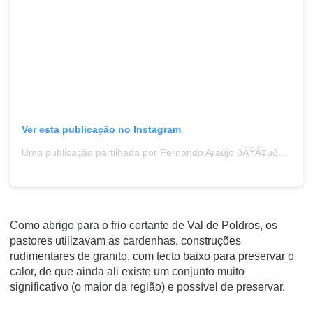
Ver esta publicação no Instagram
Uma publicação partilhada por Fernando Araújo ðÂŸÂ‡µðÂŸÂ‡¹ (@portugalaventura)
Como abrigo para o frio cortante de Val de Poldros, os
pastores utilizavam as cardenhas, construções
rudimentares de granito, com tecto baixo para preservar o
calor, de que ainda ali existe um conjunto muito
significativo (o maior da região) e possível de preservar.