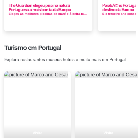
The Guardian elegeu piscina natural
ParabÃ©ns Portugal v
Portuguesa a mais bonita da Europa
destino da Europa
Elegeu as melhores piscinas de maré e à beira-mar do mundo. Formada ao longo de milhares de anos, através do arrefecimento de lav...
Turismo em Portugal
Explora restaurantes museus hoteis e muito mais em Portugal
Visita
Visita