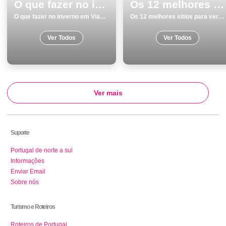
O que fazer no inverno em Viana do Castelo os 15 melhores locais
Os 12 melhores sitios para ver e visitar em Ericeira
O que fazer no inverno em Viana do Castelo os 15 melhores locais
Os 12 melhores sitios para ver e visitar em Ericeira
Ver Todos
Ver Todos
Ver mais
Suporte
Portugal de norte a sul
Informações
Enviar Email
Sobre nós
Turismo e Roteiros
Roteiros de Portugal