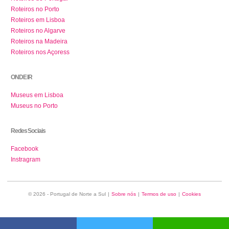
Roteiros no Porto
Roteiros em Lisboa
Roteiros no Algarve
Roteiros na Madeira
Roteiros nos Açoress
ONDE IR
Museus em Lisboa
Museus no Porto
Redes Sociais
Facebook
Instragram
© 2026 - Portugal de Norte a Sul
|
Sobre nós
|
Termos de uso
|
Cookies