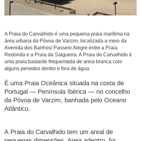
A Praia do Carvalhido é uma pequena praia marí­tima na
área urbana da Póvoa de Varzim, localizada a meio da
Avenida dos Banhos/ Passeio Alegre entre a Praia
Redonda e a Praia da Salgueira. A Praia do Carvalhido é
uma praia bastante frequentada de areia branca com
alguns penedos dentro e fora de água.
É uma Praia Oceânica situada na costa de
Portugal — Península Ibérica — no concelho
da Póvoa de Varzim, banhada pelo Oceano
Atlântico.
A Praia do Carvalhido tem um areal de
pequenas dimensões. Areia adentro, foi