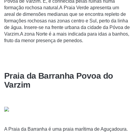
Póvoa de Varzim. E, é conhecida pelas ruí­nas numa
formação rochosa natural.A Praia Verde apresenta um
areal de dimensões medianas que se encontra repleto de
formações rochosas nas zonas centro e Sul, perto da linha
de água. Insere-se na frente urbana da cidade da Póvoa de
Varzim.A zona Norte é a mais indicada para idas a banhos,
fruto da menor presença de penedos.
Praia da Barranha Povoa do
Varzim
A Praia da Barranha é uma praia marí­tima de Aguçadoura.