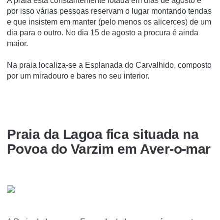
A praia está constantemente lotada em dias de agosto e
por isso várias pessoas reservam o lugar montando tendas
e que insistem em manter (pelo menos os alicerces) de um
dia para o outro. No dia 15 de agosto a procura é ainda
maior.
Na praia localiza-se a Esplanada do Carvalhido, composto
por um miradouro e bares no seu interior.
Praia da Lagoa fica situada na
Povoa do Varzim em Aver-o-mar