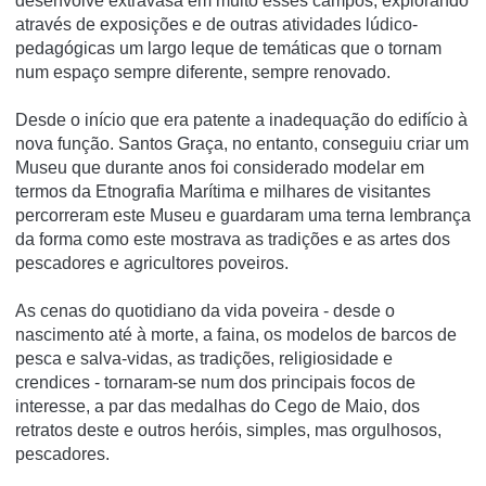
desenvolve extravasa em muito esses campos, explorando
através de exposições e de outras atividades lúdico-
pedagógicas um largo leque de temáticas que o tornam
num espaço sempre diferente, sempre renovado.
Desde o início que era patente a inadequação do edifício à
nova função. Santos Graça, no entanto, conseguiu criar um
Museu que durante anos foi considerado modelar em
termos da Etnografia Marítima e milhares de visitantes
percorreram este Museu e guardaram uma terna lembrança
da forma como este mostrava as tradições e as artes dos
pescadores e agricultores poveiros.
As cenas do quotidiano da vida poveira - desde o
nascimento até à morte, a faina, os modelos de barcos de
pesca e salva-vidas, as tradições, religiosidade e
crendices - tornaram-se num dos principais focos de
interesse, a par das medalhas do Cego de Maio, dos
retratos deste e outros heróis, simples, mas orgulhosos,
pescadores.