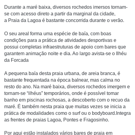
Durante a maré baixa, diversos rochedos imersos tornam-
se com acesso direto a partir da marginal da cidade,
a Praia da Lagoa é bastante concorrida durante o verão.
O seu areal forma uma espécie de baía, com boas
condições para a prática de atividades desportivas e
possui completas infraestruturas de apoio com bares que
garantem animação noite e dia. Ao largo avista-se o Ilhéu
da Forcada
A pequena baía desta praia urbana, de areia branca, é
bastante frequentada na época balnear, mas calma no
resto do ano. Na maré baixa, diversos rochedos imergem e
tornam-se “ilhéus” temporários, onde é possível tomar
banho em piscinas rochosas, a descoberto com o recuo da
maré. É também nesta praia que muitas vezes se inicia a
prática de modalidades como o surf ou o bodyboard.Integra
as frentes de praias Lagoa, Pontes e Fragosinho.
Por aqui estão instalados vários bares de praia em