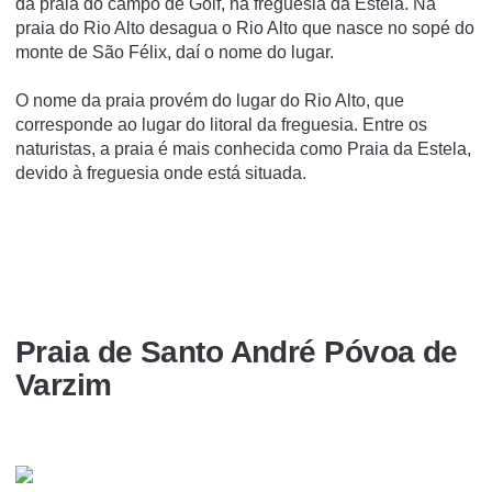
da praia do campo de Golf, na freguesia da Estela. Na
praia do Rio Alto desagua o Rio Alto que nasce no sopé do
monte de São Félix, daí­ o nome do lugar.
O nome da praia provém do lugar do Rio Alto, que
corresponde ao lugar do litoral da freguesia. Entre os
naturistas, a praia é mais conhecida como Praia da Estela,
devido à freguesia onde está situada.
Praia de Santo André Póvoa de
Varzim