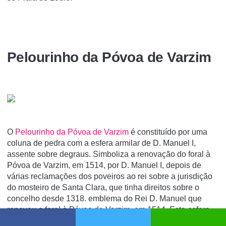
Pelourinho da Póvoa de Varzim
O
Pelourinho da Póvoa de Varzim
é constituí­do por uma
coluna de pedra com a esfera armilar de D. Manuel I,
assente sobre degraus. Simboliza a renovação do foral à
Póvoa de Varzim, em 1514, por D. Manuel I, depois de
várias reclamações dos poveiros ao rei sobre a jurisdição
do mosteiro de Santa Clara, que tinha direitos sobre o
concelho desde 1318. emblema do Rei D. Manuel que
renovou o foral à Póvoa de Varzim, em 1514. Esta esfera
armilar é a única peça do pelourinho primitivo erigido