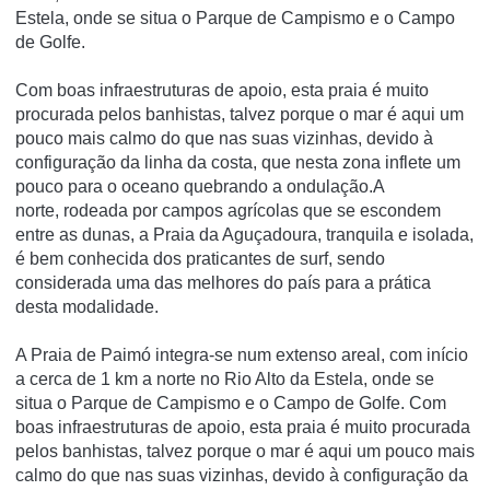
Estela, onde se situa o Parque de Campismo e o Campo
de Golfe.
Com boas infraestruturas de apoio, esta praia é muito
procurada pelos banhistas, talvez porque o mar é aqui um
pouco mais calmo do que nas suas vizinhas, devido à
configuração da linha da costa, que nesta zona inflete um
pouco para o oceano quebrando a ondulação.A
norte, rodeada por campos agrícolas que se escondem
entre as dunas, a Praia da Aguçadoura, tranquila e isolada,
é bem conhecida dos praticantes de surf, sendo
considerada uma das melhores do país para a prática
desta modalidade.
A Praia de Paimó integra-se num extenso areal, com início
a cerca de 1 km a norte no Rio Alto da Estela, onde se
situa o Parque de Campismo e o Campo de Golfe. Com
boas infraestruturas de apoio, esta praia é muito procurada
pelos banhistas, talvez porque o mar é aqui um pouco mais
calmo do que nas suas vizinhas, devido à configuração da