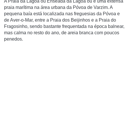
A Praia da Lagoa ou Enseada da Lagoa ou é uma extensa
praia marí­tima na área urbana da Póvoa de Varzim. A
pequena baí­a está localizada nas freguesias da Póvoa e
de Aver-o-Mar, entre a Praia dos Beijinhos e a Praia do
Fragosinho, sendo bastante frequentada na época balnear,
mas calma no resto do ano, de areia branca com poucos
penedos.