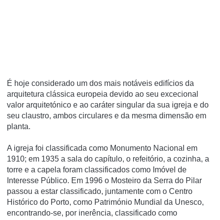
É hoje considerado um dos mais notáveis edifí­cios da
arquitetura clássica europeia devido ao seu excecional
valor arquitetónico e ao caráter singular da sua igreja e do
seu claustro, ambos circulares e da mesma dimensão em
planta.
A igreja foi classificada como Monumento Nacional em
1910; em 1935 a sala do capí­tulo, o refeitório, a cozinha, a
torre e a capela foram classificados como Imóvel de
Interesse Público. Em 1996 o Mosteiro da Serra do Pilar
passou a estar classificado, juntamente com o Centro
Histórico do Porto, como Património Mundial da Unesco,
encontrando-se, por inerência, classificado como