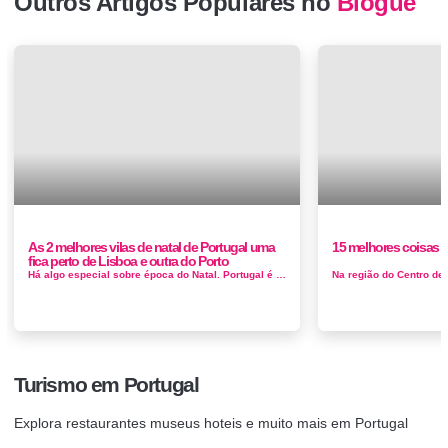
Outros Artigos Populares no
Blogue
As 2 melhores vilas de natal de Portugal uma
15 melhores coisas p
fica perto de Lisboa e outra do Porto
Há algo especial sobre época do Natal. Portugal é o lar de celebrações de Natal bastante singulares que decorrem po...
Turismo em Portugal
Explora restaurantes museus hoteis e muito mais em Portugal