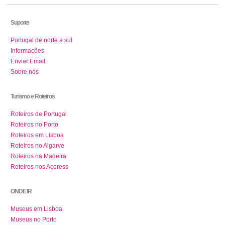
Suporte
Portugal de norte a sul
Informações
Enviar Email
Sobre nós
Turismo e Roteiros
Roteiros de Portugal
Roteiros no Porto
Roteiros em Lisboa
Roteiros no Algarve
Roteiros na Madeira
Roteiros nos Açoress
ONDE IR
Museus em Lisboa
Museus no Porto