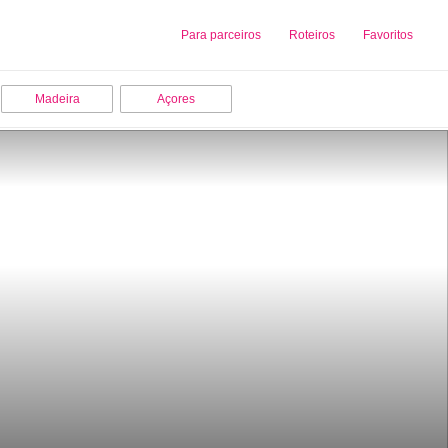
Sobre nós
Para parceiros
Adicionar uma Empresa
Roteiros
Favoritos
Madeira
Açores