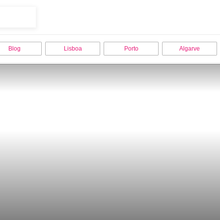
Blog
Lisboa
Porto
Algarve