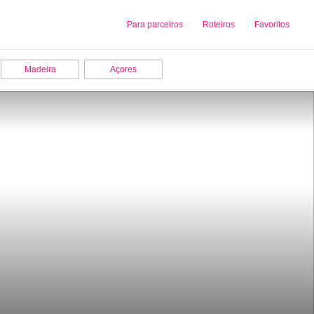
Sobre nós
Para parceiros
Adicionar uma Empresa
Roteiros
Favoritos
Madeira
Açores