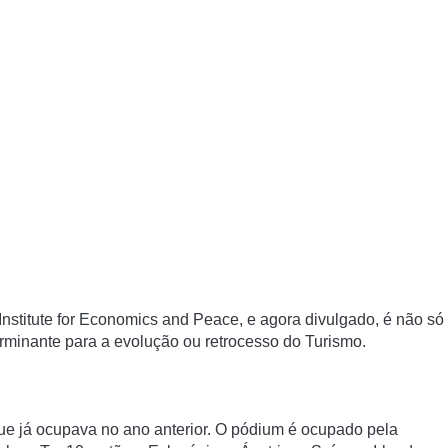
Institute for Economics and Peace, e agora divulgado, é não só
erminante para a evolução ou retrocesso do Turismo.
que já ocupava no ano anterior. O pódium é ocupado pela