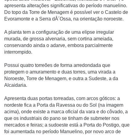
apresenta alterações significativas do perí­odo manuelino.
Do topo da Torre de Menagem é possí­vel ver o Castelo de
Evoramonte e a Serra dÂ´Ossa, na orientação noroeste.
A planta tem a configuração de uma elipse irregular
murada, de grossa alvenaria, sem cortina ameiada,
conservando ainda o adarve, embora parcialmente
interrompido.
Possui quatro torreões de forma arredondada que
protegem o amuramento e duas torres, uma virada a
Noroeste, Torre de Menagem, e outra a Sudeste, a da
Alcaidaria.
Apresenta duas portas torreadas, com arcos góticos: a
nordeste fica a Porta da Ravessa ou do Sol (na imagem
acima), onde existe a marca oficial da vara e do côvado, a
que os industriais do pano se tinham de submeter nos
mercados e feiras; a sudoeste está a Porta do Postigo, que
foi aumentada no período Manuelino, por novo arco de