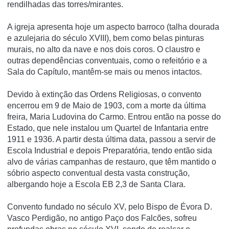
rendilhadas das torres/mirantes.
A igreja apresenta hoje um aspecto barroco (talha dourada
e azulejaria do século XVIII), bem como belas pinturas
murais, no alto da nave e nos dois coros. O claustro e
outras dependências conventuais, como o refeitório e a
Sala do Capí­tulo, mantêm-se mais ou menos intactos.
Devido à extinção das Ordens Religiosas, o convento
encerrou em 9 de Maio de 1903, com a morte da última
freira, Maria Ludovina do Carmo. Entrou então na posse do
Estado, que nele instalou um Quartel de Infantaria entre
1911 e 1936. A partir desta última data, passou a servir de
Escola Industrial e depois Preparatória, tendo então sida
alvo de várias campanhas de restauro, que têm mantido o
sóbrio aspecto conventual desta vasta construção,
albergando hoje a Escola EB 2,3 de Santa Clara.
Convento fundado no século XV, pelo Bispo de Évora D.
Vasco Perdigão, no antigo Paço dos Falcões, sofreu