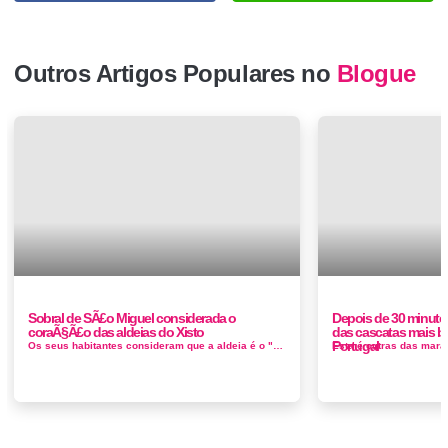
Outros Artigos Populares no
Blogue
Sobral de SÃ£o Miguel considerada o
Depois de 30 minuto
coraÃ§Ã£o das aldeias do Xisto
das cascatas mais bo
Portugal
Os seus habitantes consideram que a aldeia é o "Coração do Xisto". A sua relação com o xisto é por demais ev...