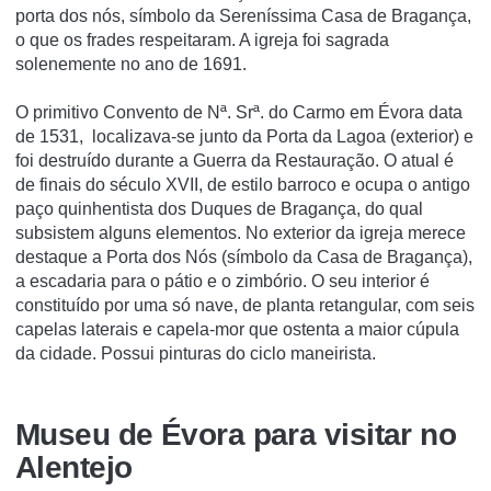
porta dos nós, sí­mbolo da Serení­ssima Casa de Bragança,
o que os frades respeitaram. A igreja foi sagrada
solenemente no ano de 1691.
O primitivo Convento de Nª. Srª. do Carmo em Évora data
de 1531, localizava-se junto da Porta da Lagoa (exterior) e
foi destruído durante a Guerra da Restauração. O atual é
de finais do século XVII, de estilo barroco e ocupa o antigo
paço quinhentista dos Duques de Bragança, do qual
subsistem alguns elementos. No exterior da igreja merece
destaque a Porta dos Nós (símbolo da Casa de Bragança),
a escadaria para o pátio e o zimbório. O seu interior é
constituído por uma só nave, de planta retangular, com seis
capelas laterais e capela-mor que ostenta a maior cúpula
da cidade. Possui pinturas do ciclo maneirista.
Museu de Évora para visitar no
Alentejo