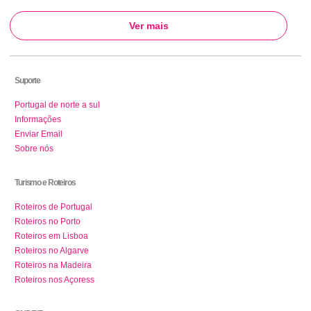
Ver mais
Suporte
Portugal de norte a sul
Informações
Enviar Email
Sobre nós
Turismo e Roteiros
Roteiros de Portugal
Roteiros no Porto
Roteiros em Lisboa
Roteiros no Algarve
Roteiros na Madeira
Roteiros nos Açoress