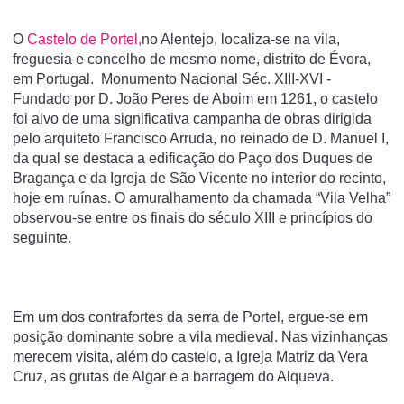
O
Castelo de Portel,
no Alentejo, localiza-se na vila,
freguesia e concelho de mesmo nome, distrito de Évora,
em Portugal. Monumento Nacional Séc. XIII-XVI -
Fundado por D. João Peres de Aboim em 1261, o castelo
foi alvo de uma significativa campanha de obras dirigida
pelo arquiteto Francisco Arruda, no reinado de D. Manuel I,
da qual se destaca a edificação do Paço dos Duques de
Bragança e da Igreja de São Vicente no interior do recinto,
hoje em ruínas. O amuralhamento da chamada “Vila Velha”
observou-se entre os finais do século XIII e princípios do
seguinte.
Em um dos contrafortes da serra de Portel, ergue-se em
posição dominante sobre a vila medieval. Nas vizinhanças
merecem visita, além do castelo, a Igreja Matriz da Vera
Cruz, as grutas de Algar e a barragem do Alqueva.