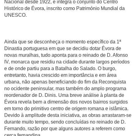
Nacional desde 1922, e integra o conjunto do Centro
Histórico de Évora, inscrito como Património Mundial da
UNESCO.
Ainda que se desconheça o momento específico da 1ª
Dinastia portuguesa em que se decidiu dotar Évora de
novas muralhas, tudo aponta para o reinado de D. Afonso
IV, monarca que residiu na cidade durante largos períodos
e de onde partiu para a Batalha do Salado. O burgo,
entretanto, havia crescido em importância e em área
urbana, não apenas beneficiando do fim da Reconquista
no ocidente peninsular, mas também do amplo programa
reordenador de D. Dinis. Uma breve análise à planta de
Évora revela bem a dimensão dos novos bairros surgidos
em torno do primitivo centro de origem romana e islâmica.
Devido à amplitude desta iniciativa, as obras arrastaram-se
durante muito tempo, sendo concluídas no reinado de D.
Fernando, razão por que alguns autores a referem como
cerca fernandina.