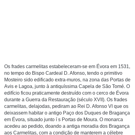
Os frades carmelitas estabeleceram-se em Évora em 1531,
no tempo do Bispo Cardeal D. Afonso, tendo o primitivo
Mosteiro sido edificado extra-muros, na zona das Portas de
Avis e Lagoa, junto à antiquí­ssima Capela de São Tomé. O
edifí­cio ficou praticamente destruí­do com o cerco de Évora
durante a Guerra da Restauração (século XVII). Os frades
carmelitas, delajodas, pediram ao Rei D. Afonso VI que os
deixassem habitar o antigo Paço dos Duques de Bragança
em Évora, situado junto í s Portas de Moura. O monarca
acedeu ao pedido, doando a antiga moradia dos Bragança
aos Carmelitas, com a condição de manterem a célebre