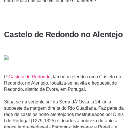
obra renascentista de Nicolau de Chanterene.
Castelo de Redondo no Alentejo
O
Castelo de Redondo
, também referido como Castelo do
Redondo, no Alentejo, localiza-se na vila e freguesia de
Redondo, distrito de Évora, em Portugal.
Situa-se na vertente sul da Serra dÂ´Ossa, a 24 km a
sudoeste da margem direita do Rio Guadiana. Faz parte da
rede de castelos norte-alentejanos reestruturados por Dinis
I de Portugal (1279-1325) e doados à nobreza durante a
época tardo-medieval - Estremoz, Monsaraz e Portel -, e