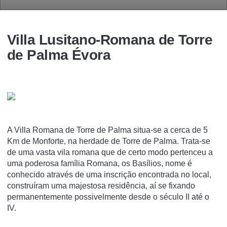
Villa Lusitano-Romana de Torre
de Palma Évora
A Villa Romana de Torre de Palma situa-se a cerca de 5
Km de Monforte, na herdade de Torre de Palma. Trata-se
de uma vasta vila romana que de certo modo pertenceu a
uma poderosa famí­lia Romana, os Basí­lios, nome é
conhecido através de uma inscrição encontrada no local,
construí­ram uma majestosa residência, aí­ se fixando
permanentemente possivelmente desde o século II até o
IV.