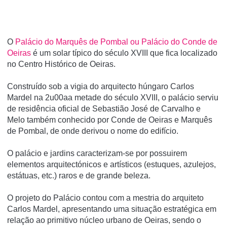
O
Palácio do Marquês de Pombal ou Palácio do Conde de
Oeiras
é um solar tí­pico do século XVIII que fica localizado
no Centro Histórico de Oeiras.
Construí­do sob a vigia do arquitecto húngaro Carlos
Mardel na 2u00aa metade do século XVIII, o palácio serviu
de residência oficial de Sebastião José de Carvalho e
Melo também conhecido por Conde de Oeiras e Marquês
de Pombal, de onde derivou o nome do edifí­cio.
O palácio e jardins caracterizam-se por possuirem
elementos arquitectónicos e artí­sticos (estuques, azulejos,
estátuas, etc.) raros e de grande beleza.
O projeto do Palácio contou com a mestria do arquiteto
Carlos Mardel, apresentando uma situação estratégica em
relação ao primitivo núcleo urbano de Oeiras, sendo o