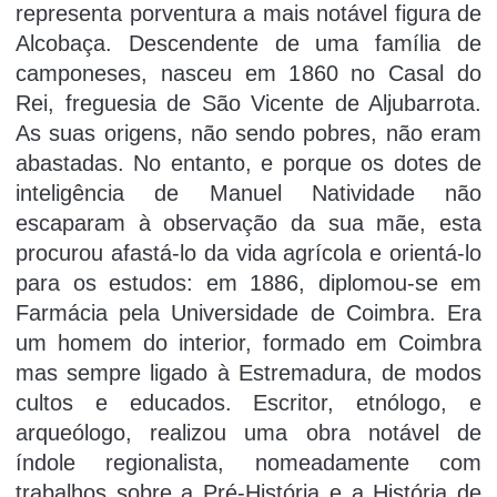
representa porventura a mais notável figura de
Alcobaça. Descendente de uma família de
camponeses, nasceu em 1860 no Casal do
Rei, freguesia de São Vicente de Aljubarrota.
As suas origens, não sendo pobres, não eram
abastadas. No entanto, e porque os dotes de
inteligência de Manuel Natividade não
escaparam à observação da sua mãe, esta
procurou afastá-lo da vida agrícola e orientá-lo
para os estudos: em 1886, diplomou-se em
Farmácia pela Universidade de Coimbra. Era
um homem do interior, formado em Coimbra
mas sempre ligado à Estremadura, de modos
cultos e educados. Escritor, etnólogo, e
arqueólogo, realizou uma obra notável de
índole regionalista, nomeadamente com
trabalhos sobre a Pré-História e a História de