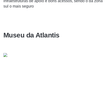
infraestruturas de apoio e bons acessos, sendo o da zona
sul o mais seguro
Museu da Atlantis