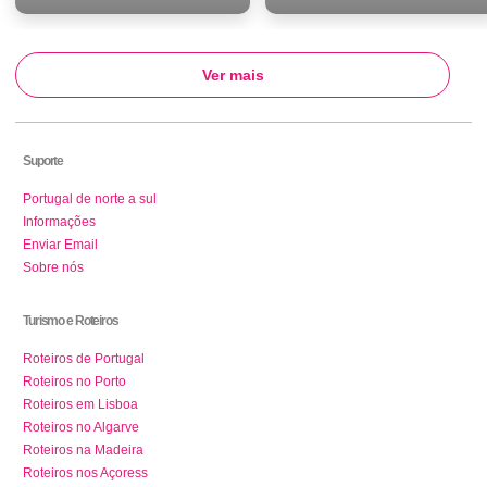
Ver mais
Suporte
Portugal de norte a sul
Informações
Enviar Email
Sobre nós
Turismo e Roteiros
Roteiros de Portugal
Roteiros no Porto
Roteiros em Lisboa
Roteiros no Algarve
Roteiros na Madeira
Roteiros nos Açoress