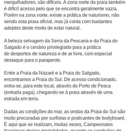
mergulhadores, são difíceis. A zona norte da praia também
é difícil acesso pelo que se encontra geralmente vazia.
Porém na zona norte, existe a prática de naturismo, não
sendo esta praia oficial, mas já conta com bastantes
adeptos deste modo de estar natural.
A beleza selvagem da Serra da Pescaria e da Praia do
Salgado é o cenário privilegiado para a prática
de desportos de natureza e de ar livre, com especial
destaque para o parapente.
Entre a Praia da Nazaré e a Praia do Salgado,
encontramos a Praia do Sul. De acesso condicionado,
entra-se, para este local, através do Porto de Pesca
(entrada paga), chegando-se à praia através de uma
estrada em terra.
Dadas as condições do mar, as ondas da Praia do Sul são
muito procuradas por surfistas e praticantes de bodyboard.
É aqui que se realizam, muitas vezes, Campeonatos
Nacionais destas modalidades, quando as condições de