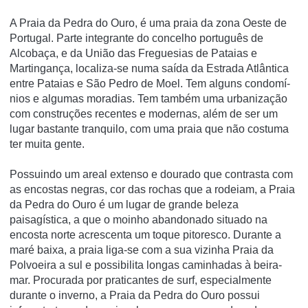
A Praia da Pedra do Ouro, é uma praia da zona Oeste de
Portugal. Parte integrante do concelho português de
Alcobaça, e da União das Freguesias de Pataias e
Martingança, localiza-se numa saí­da da Estrada Atlântica
entre Pataias e São Pedro de Moel. Tem alguns condomí­
nios e algumas moradias. Tem também uma urbanização
com construções recentes e modernas, além de ser um
lugar bastante tranquilo, com uma praia que não costuma
ter muita gente.
Possuindo um areal extenso e dourado que contrasta com
as encostas negras, cor das rochas que a rodeiam, a Praia
da Pedra do Ouro é um lugar de grande beleza
paisagística, a que o moinho abandonado situado na
encosta norte acrescenta um toque pitoresco. Durante a
maré baixa, a praia liga-se com a sua vizinha Praia da
Polvoeira a sul e possibilita longas caminhadas à beira-
mar. Procurada por praticantes de surf, especialmente
durante o inverno, a Praia da Pedra do Ouro possui