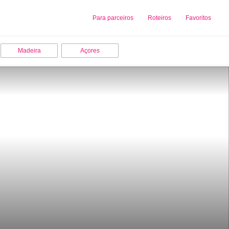
Sobre nós
Para parceiros
Adicionar uma Empresa
Roteiros
Favoritos
Madeira
Açores