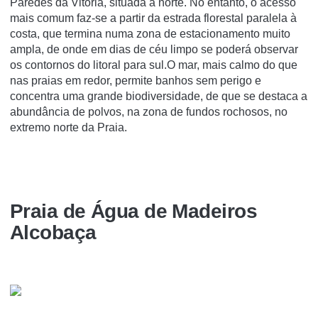
Paredes da Vitória, situada a norte. No entanto, o acesso
mais comum faz-se a partir da estrada florestal paralela à
costa, que termina numa zona de estacionamento muito
ampla, de onde em dias de céu limpo se poderá observar
os contornos do litoral para sul.O mar, mais calmo do que
nas praias em redor, permite banhos sem perigo e
concentra uma grande biodiversidade, de que se destaca a
abundância de polvos, na zona de fundos rochosos, no
extremo norte da Praia.
Praia de Água de Madeiros
Alcobaça