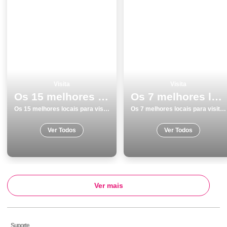
Visita
Visita
Os 15 melhores locais para visitar em Lagoa
Os 7 melhores locais para visitar em SetÃºbal
Os 15 melhores locais para visitar em Lagoa
Os 7 melhores locais para visitar em SetÃºbal
Ver Todos
Ver Todos
Ver mais
Suporte