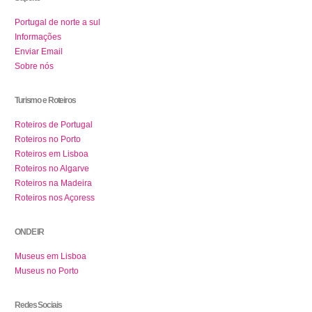
Portugal de norte a sul
Informações
Enviar Email
Sobre nós
Turismo e Roteiros
Roteiros de Portugal
Roteiros no Porto
Roteiros em Lisboa
Roteiros no Algarve
Roteiros na Madeira
Roteiros nos Açoress
ONDE IR
Museus em Lisboa
Museus no Porto
Redes Sociais