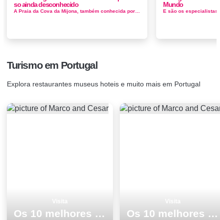
so ainda desconhecido
Mundo
A Praia da Cova da Mijona, também conhecida por Praia do Ilhau, tem uma língua de areal de extensão considerável. A...
Turismo em Portugal
Explora restaurantes museus hoteis e muito mais em Portugal
Visita
Visita
Os 10 melhores locais para visitar em Elvas
Os 10 melhores sitios para ver e visitar em Costa da Caparica