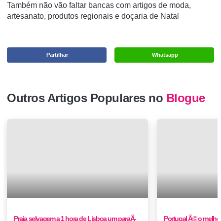
Também não vão faltar bancas com artigos de moda,
artesanato, produtos regionais e doçaria de Natal
Partilhar
Whatsapp
Outros Artigos Populares no
Blogue
Praia selvagem a 1 hora de Lisboa um paraÃ­
Portugal Ã© o melhor 