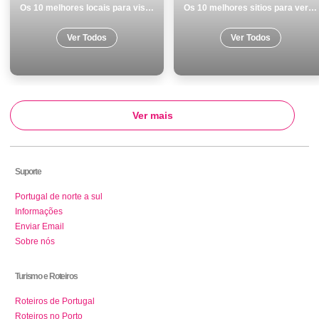
Os 10 melhores locais para visitar em Elvas
Os 10 melhores sitios para ver e visitar em Costa da Caparica
Ver Todos
Ver Todos
Ver mais
Suporte
Portugal de norte a sul
Informações
Enviar Email
Sobre nós
Turismo e Roteiros
Roteiros de Portugal
Roteiros no Porto