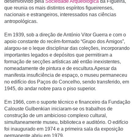
desenvolvido pela
Sociedade Arqueológica
da Figueira,
que reunia os mais distintos espíritos figueirenses,
nacionais e estrangeiros, interessados nas ciências
antropológicas.
Em 1939, sob a direção de António Vitor Guerra e com o
apoio constante do recém-formado “Grupo dos Amigos”,
alargou-se o leque disciplinar das coleções, incorporando
importantes legados e depósitos que permitiram a
formação de secções artísticas até então inexistentes,
nomeadamente de pintura e de escultura.Apesar da
manifesta insuficiência de espaço, o museu permaneceu
no edifício dos Paços do Concelho, sendo transferido, em
1945, do andar nobre para o piso superior.
Em 1966, com o suporte técnico e financeiro da Fundação
Calouste Gulbenkian iniciaram-se os trabalhos de
construção de um ambicioso complexo cultural,
simultaneamente museu, biblioteca e auditório. O edifício
foi inaugurado em 1974 e a primeira sala da exposição
permanente abriu em 1979.