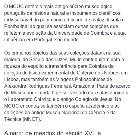
O MCUC detém o mais antigo núcleo museológico
português de história natural e instrumentos científicos,
indissociável do património edificado de matriz Jesuíta e
Pombalina, ao qual se associam outras coleções que
refletem a evolução da Universidade de Coimbra e a sua
influência em Portugal e no mundo.
Os primeiros objetos das suas coleções datam, na sua
maioria, do Século das Luzes. Muito contribuíram para a
riqueza do espólio a transferência para Coimbra da
coleção de física experimental do Colégio dos Nobres em
Lisboa, mas também as Viagens Philosophicas de
Alexandre Rodrigues Ferreira à Amazónia. Parte do acervo
do Museu pode ainda hoje ser visitado nas salas originais,
o Laboratório Chimico e o antigo Colégio de Jesus. No
MCUC encontra-se também o espólio académico e as
coleções do antigo Museu Nacional da Ciência e da
Técnica (MNCT).
A partir de meados do século XVI, a