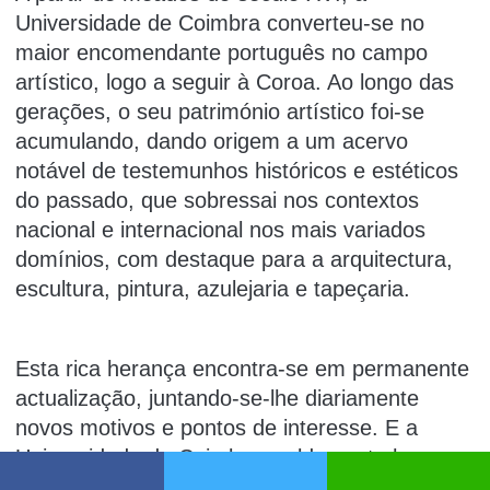
Universidade de Coimbra converteu-se no
maior encomendante português no campo
artístico, logo a seguir à Coroa. Ao longo das
gerações, o seu património artístico foi-se
acumulando, dando origem a um acervo
notável de testemunhos históricos e estéticos
do passado, que sobressai nos contextos
nacional e internacional nos mais variados
domínios, com destaque para a arquitectura,
escultura, pintura, azulejaria e tapeçaria.
Esta rica herança encontra-se em permanente
actualização, juntando-se-lhe diariamente
novos motivos e pontos de interesse. E a
Universidade de Coimbra moldou esta herança
e dedica-lhe especial atenção para a colocar