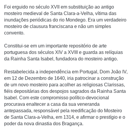
Foi erguido no século XVII em substituição ao antigo
mosteiro medieval de Santa Clara-a-Velha, ví­tima das
inundações periódicas do rio Mondego. Era um verdadeiro
mosteiro de clausura franciscana e não um simples
convento.
Constitui-se em um importante repositório de arte
portuguesa dos séculos XIV a XVIII e guarda as relí­quias
da Rainha Santa Isabel, fundadora do mosteiro antigo.
Restabelecida a independência em Portugal, Dom João IV,
em 12 de Dezembro de 1640, iria patrocinar a construção
de um novo mosteiro para acolher as religiosas Clarissas,
fiéis depositárias dos despojos sagrados da Rainha Santa
Isabel. Com este compromisso político-devocional
procurava enaltecer a casa da sua veneranda
antepassada, responsável pela reedificação do Mosteiro
de Santa Clara-a-Velha, em 1314, e afirmar o prestígio e o
poder da nova dinastia dos Bragança.