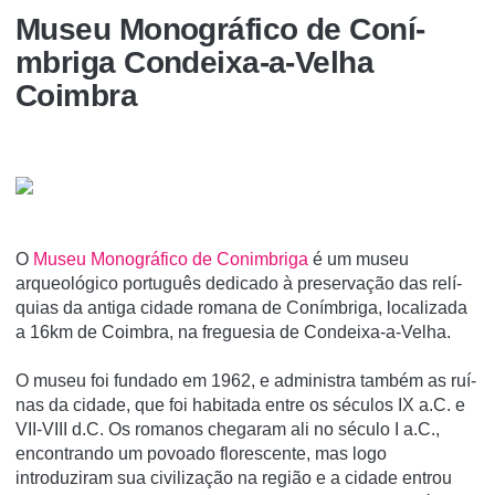
Museu Monográfico de Coní­
mbriga Condeixa-a-Velha
Coimbra
O
Museu Monográfico de Conimbriga
é um museu
arqueológico português dedicado à preservação das relí­
quias da antiga cidade romana de Coní­mbriga, localizada
a 16km de Coimbra, na freguesia de Condeixa-a-Velha.
O museu foi fundado em 1962, e administra também as ruí­
nas da cidade, que foi habitada entre os séculos IX a.C. e
VII-VIII d.C. Os romanos chegaram ali no século I a.C.,
encontrando um povoado florescente, mas logo
introduziram sua civilização na região e a cidade entrou