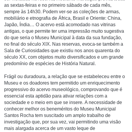
as sextas-feiras e no primeiro sábado de cada mês,
sempre às 14h30. Podem ver-se as coleções de armas,
mobiliário e etnografia de África, Brasil e Oriente: China,
Japão, Índia… O acervo está acomodado nas vitrinas
antigas, o que permite ter uma impressão muito sugestiva
do que seria o Museu Municipal à data da sua fundação,
no final do século XIX. Nas reservas, evoca-se também a
Sala de Curiosidades que existiu nos anos quarenta do
século XX, com objetos muito diversificados e um grande
predomínio de espécies de História Natural.
Frágil ou duradoura, a relação que se estabeleceu entre o
Museu e os doadores tem permitido um enriquecimento
progressivo do acervo museológico, comprovando que é
essencial esta aptidão para ativar relações com a
sociedade e o meio em que se insere. A necessidade de
conhecer melhor os beneméritos do Museu Municipal
Santos Rocha tem suscitado um amplo trabalho de
investigação que, por sua vez, vai permitindo uma visão
mais alargada acerca de um vasto leque de