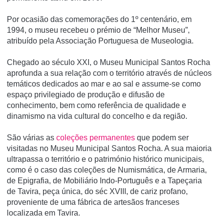
Por ocasião das comemorações do 1º centenário, em
1994, o museu recebeu o prémio de “Melhor Museu”,
atribuído pela Associação Portuguesa de Museologia.
Chegado ao século XXI, o Museu Municipal Santos Rocha
aprofunda a sua relação com o território através de núcleos
temáticos dedicados ao mar e ao sal e assume-se como
espaço privilegiado de produção e difusão de
conhecimento, bem como referência de qualidade e
dinamismo na vida cultural do concelho e da região.
São várias as
coleções permanentes
que podem ser
visitadas no Museu Municipal Santos Rocha. A sua maioria
ultrapassa o território e o património histórico municipais,
como é o caso das coleções de Numismática, de Armaria,
de Epigrafia, de Mobiliário Indo-Português e a Tapeçaria
de Tavira, peça única, do séc XVIII, de cariz profano,
proveniente de uma fábrica de artesãos franceses
localizada em Tavira.