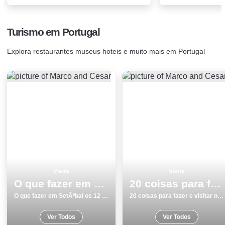
Turismo em Portugal
Explora restaurantes museus hoteis e muito mais em Portugal
Visita
Visita
O que fazer em SetÃºbal os 12 melhores sitios para visitar
20 coisas para fazer e visitar no inverno em Beja
O que fazer em SetÃºbal os 12 melhores sitios para visitar
20 coisas para fazer e visitar no inverno em Beja
Ver Todos
Ver Todos