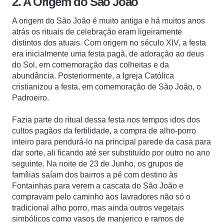
2. A Origem do São João
A origem do São João é muito antiga e há muitos anos
atrás os rituais de celebração eram ligeiramente
distintos dos atuais. Com origem no século XIV, a festa
era inicialmente uma festa pagã, de adoração ao deus
do Sol, em comemoração das colheitas e da
abundância. Posteriormente, a Igreja Católica
cristianizou a festa, em comemoração de São João, o
Padroeiro.
Fazia parte do ritual dessa festa nos tempos idos dos
cultos pagãos da fertilidade, a compra de alho-porro
inteiro para pendurá-lo na principal parede da casa para
dar sorte, ali ficando até ser substituído por outro no ano
seguinte. Na noite de 23 de Junho, os grupos de
famílias saíam dos bairros a pé com destino às
Fontainhas para verem a cascata do São João e
compravam pelo caminho aos lavradores não só o
tradicional alho porro, mas ainda outros vegetais
simbólicos como vasos de manjerico e ramos de