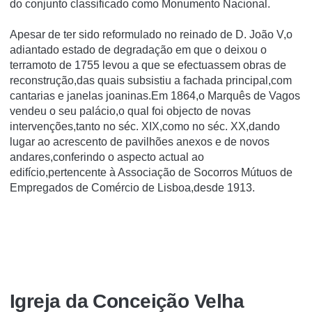
do conjunto classificado como Monumento Nacional.
Apesar de ter sido reformulado no reinado de D. João V,o
adiantado estado de degradação em que o deixou o
terramoto de 1755 levou a que se efectuassem obras de
reconstrução,das quais subsistiu a fachada principal,com
cantarias e janelas joaninas.Em 1864,o Marquês de Vagos
vendeu o seu palácio,o qual foi objecto de novas
intervenções,tanto no séc. XIX,como no séc. XX,dando
lugar ao acrescento de pavilhões anexos e de novos
andares,conferindo o aspecto actual ao
edifício,pertencente à Associação de Socorros Mútuos de
Empregados de Comércio de Lisboa,desde 1913.
Igreja da Conceição Velha