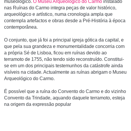
museológico.
O Museu Arqueológico do Carmo
instalado
nas Ruínas do Carmo integra peças de valor histórico,
arqueológico e artístico, numa cronologia ampla que
contempla artefactos e obras desde a Pré-História à época
contemporânea.
O conjunto, que já foi a principal igreja gótica da capital, e
que pela sua grandeza e monumentalidade concorria com
a própria Sé de Lisboa, ficou em ruí­nas devido ao
terramoto de 1755, não tendo sido reconstruí­do. Constitui-
se em um dos principais testemunhos da catástrofe ainda
visí­veis na cidade. Actualmente as ruí­nas abrigam o Museu
Arqueológico do Carmo.
É possí­vel que a ruí­na do Convento do Carmo e do vizinho
Convento da Trindade, aquando daquele terramoto, esteja
na origem da expressão popular