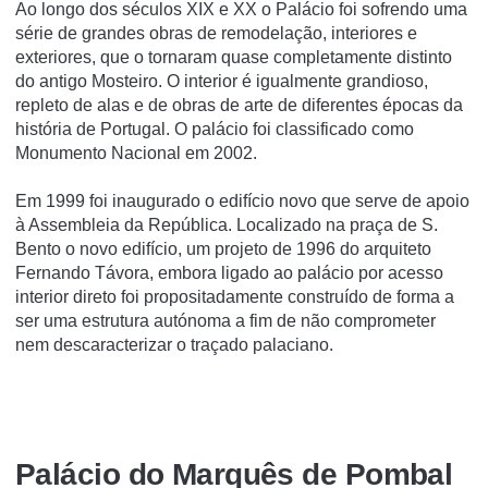
Ao longo dos séculos XIX e XX o Palácio foi sofrendo uma
série de grandes obras de remodelação, interiores e
exteriores, que o tornaram quase completamente distinto
do antigo Mosteiro. O interior é igualmente grandioso,
repleto de alas e de obras de arte de diferentes épocas da
história de Portugal. O palácio foi classificado como
Monumento Nacional em 2002.
Em 1999 foi inaugurado o edifí­cio novo que serve de apoio
à Assembleia da República. Localizado na praça de S.
Bento o novo edifí­cio, um projeto de 1996 do arquiteto
Fernando Távora, embora ligado ao palácio por acesso
interior direto foi propositadamente construí­do de forma a
ser uma estrutura autónoma a fim de não comprometer
nem descaracterizar o traçado palaciano.
Palácio do Marquês de Pombal