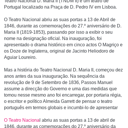
Teatro Nacional D. Maria II (TNDM II) é um teatro de
Portugal localizado na Praça de D. Pedro IV em Lisboa.
O Teatro Nacional abriu as suas portas a 13 de Abril de
1846, durante as comemorações do 27.º aniversário de D.
Maria II (1819-1853), passando por isso a exibir o seu
nome na designação oficial. Na inauguração, foi
apresentado o drama histórico em cinco actos O Magriço e
os Doze de Inglaterra, original de Jacinto Heliodoro de
Aguiar Loureiro.
Mas a história do Teatro Nacional D. Maria II, começou dez
anos antes da sua inauguração. Na sequência da
revolução de 9 de Setembro de 1836, Passos Manuel
assume a direcção do Governo e uma das medidas que
tomou nesse mesmo ano foi encarregar, por portaria régia,
o escritor e polí­tico Almeida Garrett de pensar o teatro
português em termos globais e incumbi-lo de apresentar
O Teatro Naciona
l abriu as suas portas a 13 de abril de
1846, durante as comemorações do 27.º aniversário da