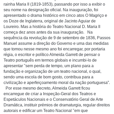
rainha Maria II (1819-1853), passando por isso a exibir o
seu nome na designação oficial. Na inauguração, foi
apresentado o drama histórico em cinco atos O Magriço e
os Doze de Inglaterra, original de Jacinto Aguiar de
Loureiro. Mas a história do Teatro Nacional D. Maria II
começa dez anos antes da sua inauguração. Na
sequência da revolução de 9 de setembro de 1836, Passos
Manuel assume a direção do Governo e uma das medidas
que tomou nesse mesmo ano foi encarregar, por portaria
régia, o escritor e político Almeida Garrett de pensar o
Teatro português em termos globais e incumbi-lo de
apresentar "sem perda de tempo, um plano para a
fundação e organização de um teatro nacional, o qual,
sendo uma escola de bom gosto, contribua para a
civilização e aperfeiçoamento moral da nação portuguesa”.
Por esse mesmo decreto, Almeida Garrett ficou
encarregue de criar a Inspeção-Geral dos Teatros e
Espetáculos Nacionais e o Conservatório Geral de Arte
Dramática, instituir prémios de dramaturgia, regular direitos
autorais e edificar um Teatro Nacional "em que