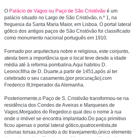
O
Palácio de Vagos ou Paço de São Cristóvão
é um
palácio situado no Largo de São Cristóvão, n.º 1, na
freguesia da Santa Maria Maior, em Lisboa. O portal lateral
gótico dos antigos paços de São Cristóvão foi classificado
como monumento nacional português em 1910.
Formado por arquitectura nobre e religiosa, este conjunto,
atesta bem a importância que o local teve desde a idade
média até à reforma pombalina.Aqui habitou D.
Leonor,filha de D. Duarte,a partir de 1451,após aí ter
celebrado o seu casamento,(por procuração),com
Frederico III,Imperador da Alemanha.
Posteriormente,o Paço de S. Cristóvão transformou-se na
residência dos Condes de Aveiras e Marqueses de
Vagos,Morgados do Regedor,o qual deu o nome à rua
onde o imóvel se encontra implantado.Do paço primitivo
ficou apenas o portal lateral gótico,quatrocentista,de
colunas torsas,incluindo a do travejamento,único elemento