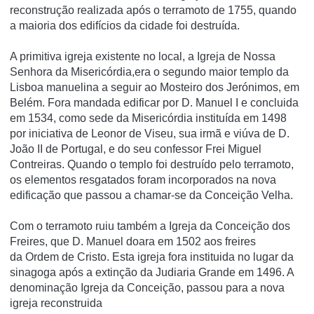
reconstrução realizada após o terramoto de 1755, quando
a maioria dos edifícios da cidade foi destruída.
A primitiva igreja existente no local, a Igreja de Nossa
Senhora da Misericórdia,era o segundo maior templo da
Lisboa manuelina a seguir ao Mosteiro dos Jerónimos, em
Belém. Fora mandada edificar por D. Manuel I e concluida
em 1534, como sede da Misericórdia instituída em 1498
por iniciativa de Leonor de Viseu, sua irmã e viúva de D.
João II de Portugal, e do seu confessor Frei Miguel
Contreiras. Quando o templo foi destruído pelo terramoto,
os elementos resgatados foram incorporados na nova
edificação que passou a chamar-se da Conceição Velha.
Com o terramoto ruiu também a Igreja da Conceição dos
Freires, que D. Manuel doara em 1502 aos freires
da Ordem de Cristo. Esta igreja fora instituida no lugar da
sinagoga após a extinção da Judiaria Grande em 1496. A
denominação Igreja da Conceição, passou para a nova
igreja reconstruida