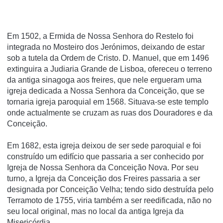
Em 1502, a Ermida de Nossa Senhora do Restelo foi
integrada no Mosteiro dos Jerónimos, deixando de estar
sob a tutela da Ordem de Cristo. D. Manuel, que em 1496
extinguira a Judiaria Grande de Lisboa, ofereceu o terreno
da antiga sinagoga aos freires, que nele ergueram uma
igreja dedicada a Nossa Senhora da Conceição, que se
tornaria igreja paroquial em 1568. Situava-se este templo
onde actualmente se cruzam as ruas dos Douradores e da
Conceição.
Em 1682, esta igreja deixou de ser sede paroquial e foi
construído um edifício que passaria a ser conhecido por
Igreja de Nossa Senhora da Conceição Nova. Por seu
turno, a Igreja da Conceição dos Freires passaria a ser
designada por Conceição Velha; tendo sido destruída pelo
Terramoto de 1755, viria também a ser reedificada, não no
seu local original, mas no local da antiga Igreja da
Misericórdia.