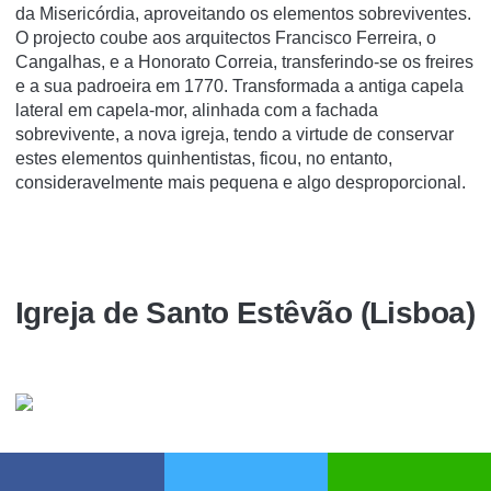
da Misericórdia, aproveitando os elementos sobreviventes.
O projecto coube aos arquitectos Francisco Ferreira, o
Cangalhas, e a Honorato Correia, transferindo-se os freires
e a sua padroeira em 1770. Transformada a antiga capela
lateral em capela-mor, alinhada com a fachada
sobrevivente, a nova igreja, tendo a virtude de conservar
estes elementos quinhentistas, ficou, no entanto,
consideravelmente mais pequena e algo desproporcional.
Igreja de Santo Estêvão (Lisboa)
A
Igreja de Santo Estêvão
localiza-se na freguesia de