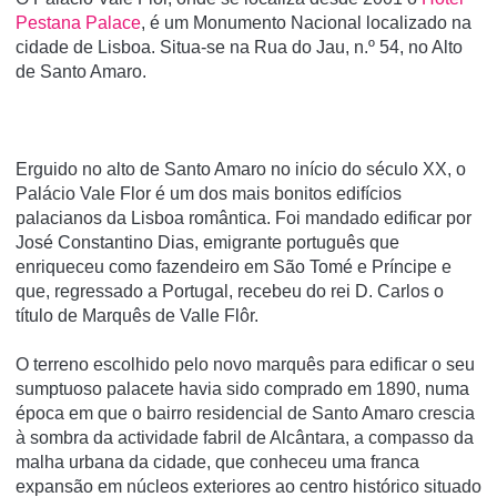
Pestana Palace
, é um Monumento Nacional localizado na
cidade de Lisboa. Situa-se na Rua do Jau, n.º 54, no Alto
de Santo Amaro.
Erguido no alto de Santo Amaro no início do século XX, o
Palácio Vale Flor é um dos mais bonitos edifícios
palacianos da Lisboa romântica. Foi mandado edificar por
José Constantino Dias, emigrante português que
enriqueceu como fazendeiro em São Tomé e Príncipe e
que, regressado a Portugal, recebeu do rei D. Carlos o
título de Marquês de Valle Flôr.
O terreno escolhido pelo novo marquês para edificar o seu
sumptuoso palacete havia sido comprado em 1890, numa
época em que o bairro residencial de Santo Amaro crescia
à sombra da actividade fabril de Alcântara, a compasso da
malha urbana da cidade, que conheceu uma franca
expansão em núcleos exteriores ao centro histórico situado