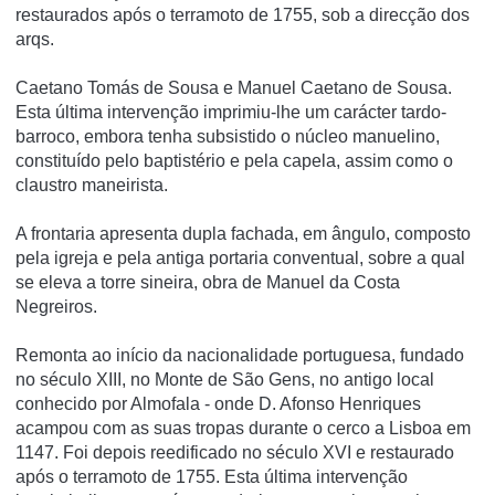
restaurados após o terramoto de 1755, sob a direcção dos
arqs.
Caetano Tomás de Sousa e Manuel Caetano de Sousa.
Esta última intervenção imprimiu-lhe um carácter tardo-
barroco, embora tenha subsistido o núcleo manuelino,
constituído pelo baptistério e pela capela, assim como o
claustro maneirista.
A frontaria apresenta dupla fachada, em ângulo, composto
pela igreja e pela antiga portaria conventual, sobre a qual
se eleva a torre sineira, obra de Manuel da Costa
Negreiros.
Remonta ao iní­cio da nacionalidade portuguesa, fundado
no século XIII, no Monte de São Gens, no antigo local
conhecido por Almofala - onde D. Afonso Henriques
acampou com as suas tropas durante o cerco a Lisboa em
1147. Foi depois reedificado no século XVI e restaurado
após o terramoto de 1755. Esta última intervenção