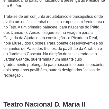
é hasteada no palácio indicando a presença do Presidente
em Belém.
Trata-se de um conjunto arquitetónico e paisagístico onde
avulta um edifício central de cinco corpos com frente para o
rio Tejo. A um primeiro palacete, para nascente do Pátio
das Damas - o Anexo - segue-se, na viragem para a
Calçada da Ajuda, outra construção - o Picadeiro Real,
hoje Museu dos Coches. Para poente desenvolvem-se os
conjuntos do Pátio dos Bichos, do pavilhão da Arrábida e
do Jardim da Cascata. Na direção do sul estende-se o
Jardim Grande, que termina num mirante cujo
gradeamento prolongado para nascente e poente encontra
dois pequenos pavilhões, outrora designados "casas de
recreação".
Teatro Nacional D. Maria II