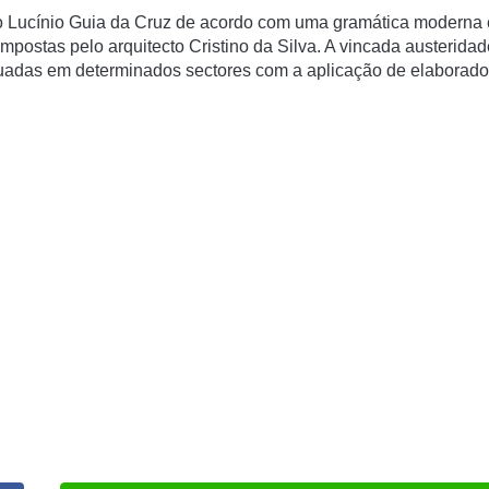
tecto Lucínio Guia da Cruz de acordo com uma gramática moderna 
impostas pelo arquitecto Cristino da Silva. A vincada austeridad
nuadas em determinados sectores com a aplicação de elaborad