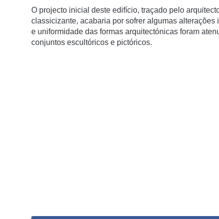
O projecto inicial deste edifício, traçado pelo arqui
classicizante, acabaria por sofrer algumas alterações 
e uniformidade das formas arquitectónicas foram ate
conjuntos escultóricos e pictóricos.