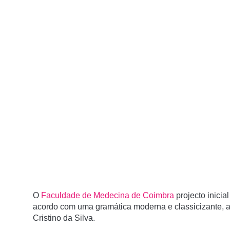
O
Faculdade de Medecina de Coimbra
projecto inicia
acordo com uma gramática moderna e classicizante, ac
Cristino da Silva.