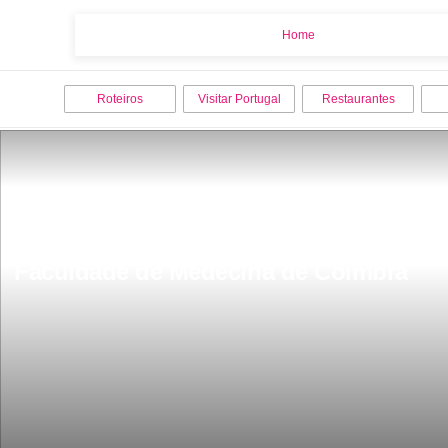
Home
Home
Roteiros
Visitar Portugal
Restaurantes
Faculdade de Medecina de Coimbra 