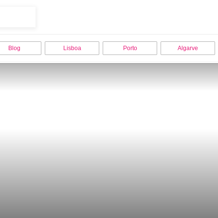
Blog
Lisboa
Porto
Algarve