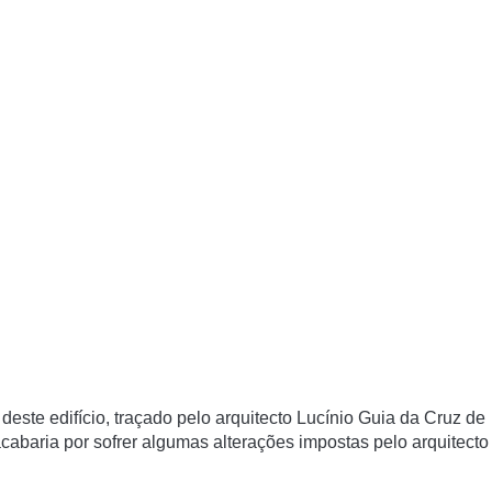
l deste edifício, traçado pelo arquitecto Lucínio Guia da Cruz de
abaria por sofrer algumas alterações impostas pelo arquitecto