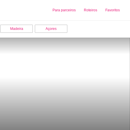
Sobre nós
Para parceiros
Adicionar uma Empresa
Roteiros
Favoritos
Madeira
Açores