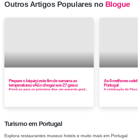
Outros Artigos Populares no
Blogue
Prepare o biquini este fim de semana as
As 8 melhores cele
temperaturas vÃ£o chegar aos 27 graus
Portugal
Prevê-se para os próximos dias um aumento gradual da temperatura máxima. No fim de semana, os valores da temperatura máxima...
Turismo em Portugal
Explora restaurantes museus hoteis e muito mais em Portugal