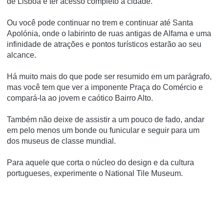
de Lisboa e ter acesso completo à cidade.
Ou você pode continuar no trem e continuar até Santa
Apolónia, onde o labirinto de ruas antigas de Alfama e uma
infinidade de atrações e pontos turísticos estarão ao seu
alcance.
Há muito mais do que pode ser resumido em um parágrafo,
mas você tem que ver a imponente Praça do Comércio e
compará-la ao jovem e caótico Bairro Alto.
Também não deixe de assistir a um pouco de fado, andar
em pelo menos um bonde ou funicular e seguir para um
dos museus de classe mundial.
Para aquele que corta o núcleo do design e da cultura
portugueses, experimente o National Tile Museum.