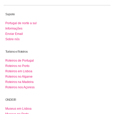
Suporte
Portugal de norte a sul
Informações
Enviar Email
Sobre nós
Turismo e Roteiros
Roteiros de Portugal
Roteiros no Porto
Roteiros em Lisboa
Roteiros no Algarve
Roteiros na Madeira
Roteiros nos Açoress
ONDE IR
Museus em Lisboa