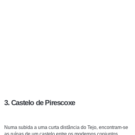
3. Castelo de Pirescoxe
Numa subida a uma curta distância do Tejo, encontram-se
as ruínas de um castelo entre os modernos conjuntos