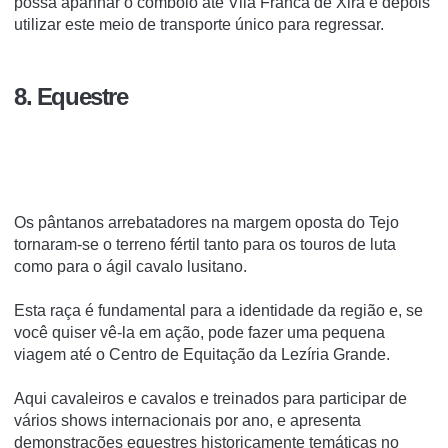
possa apanhar o comboio até Vila Franca de Xira e depois
utilizar este meio de transporte único para regressar.
8. Equestre
Os pântanos arrebatadores na margem oposta do Tejo
tornaram-se o terreno fértil tanto para os touros de luta
como para o ágil cavalo lusitano.
Esta raça é fundamental para a identidade da região e, se
você quiser vê-la em ação, pode fazer uma pequena
viagem até o Centro de Equitação da Lezíria Grande.
Aqui cavaleiros e cavalos e treinados para participar de
vários shows internacionais por ano, e apresenta
demonstrações equestres historicamente temáticas no