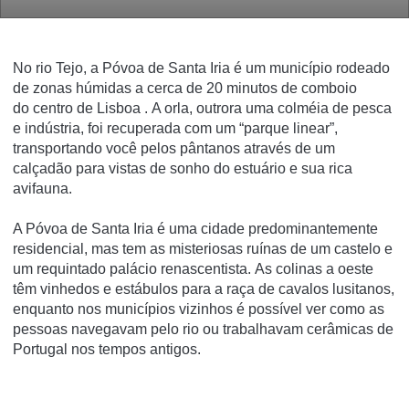
No rio Tejo, a Póvoa de Santa Iria é um município rodeado
de zonas húmidas a cerca de 20 minutos de comboio
do centro de Lisboa
.
A orla, outrora uma colméia de pesca
e indústria, foi recuperada com um “parque linear”,
transportando você pelos pântanos através de um
calçadão para vistas de sonho do estuário e sua rica
avifauna.
A Póvoa de Santa Iria é uma cidade predominantemente
residencial, mas tem as misteriosas ruínas de um castelo e
um requintado palácio renascentista.
As colinas a oeste
têm vinhedos e estábulos para a raça de cavalos lusitanos,
enquanto nos municípios vizinhos é possível ver como as
pessoas navegavam pelo rio ou trabalhavam cerâmicas de
Portugal nos tempos antigos.