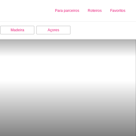
Sobre nós
Para parceiros
Adicionar uma Empresa
Roteiros
Favoritos
Madeira
Açores