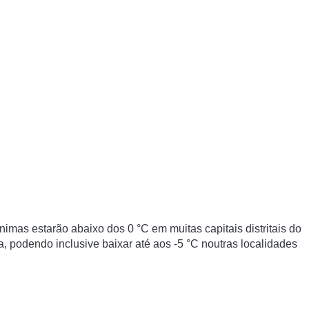
nimas estarão abaixo dos 0 °C em muitas capitais distritais do
a, podendo inclusive baixar até aos -5 °C noutras localidades