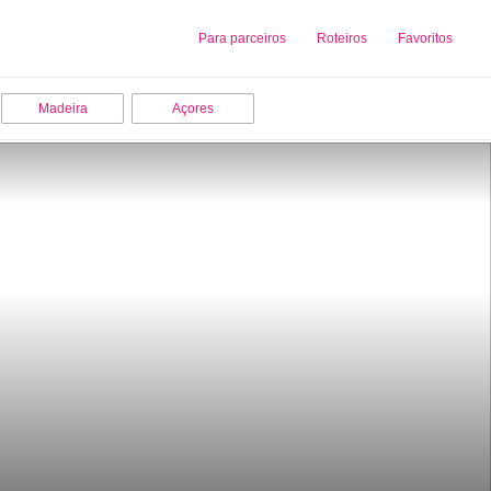
Sobre nós
Para parceiros
Adicionar uma Empresa
Roteiros
Favoritos
Madeira
Açores