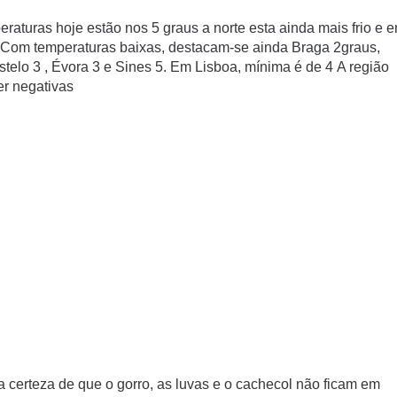
eraturas hoje estão nos 5 graus a norte esta ainda mais frio e 
Com temperaturas baixas, destacam-se ainda Braga 2graus,
stelo 3 , Évora 3 e Sines 5. Em Lisboa, mínima é de 4
A região
er negativas
a a certeza de que o gorro, as luvas e o cachecol não ficam em