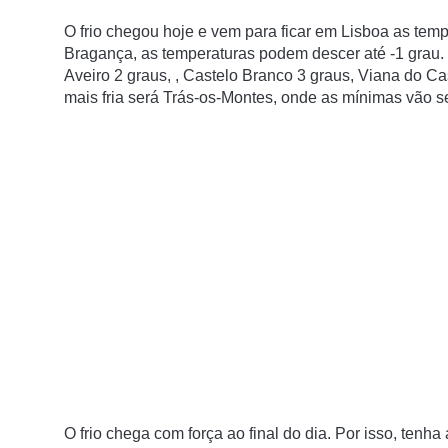
O frio chegou hoje e vem para ficar em Lisboa as temp
Bragança, as temperaturas podem descer até -1 grau.
Aveiro 2 graus, , Castelo Branco 3 graus, Viana do Ca
mais fria será Trás-os-Montes, onde as mínimas vão s
O frio chega com força ao final do dia. Por isso, tenh