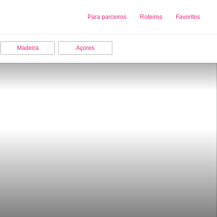
Sobre nós
Para parceiros
Adicionar uma Empresa
Roteiros
Favoritos
Madeira
Açores